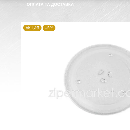
ОПЛАТА ТА ДОСТАВКА
АКЦИЯ
–5%