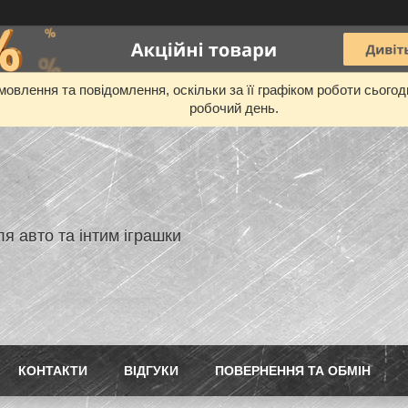
овлення та повідомлення, оскільки за її графіком роботи сього
робочий день.
я авто та інтим іграшки
КОНТАКТИ
ВIДГУКИ
ПОВЕРНЕННЯ ТА ОБМIН