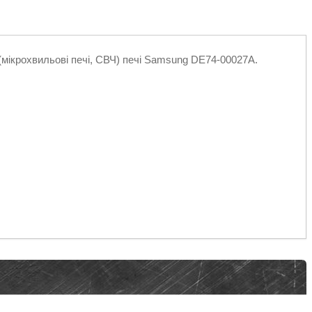
 (мікрохвильові печі, СВЧ) печі Samsung DE74-00027A.