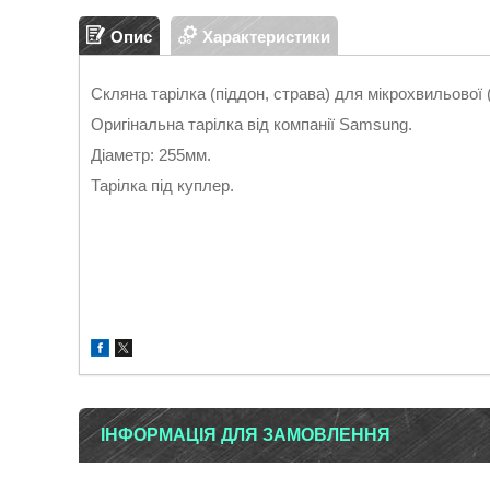
Опис
Характеристики
Скляна тарілка (піддон, страва) для мікрохвильової
Оригінальна тарілка від компанії Samsung.
Діаметр
: 255мм.
Тарілка під куплер.
ІНФОРМАЦІЯ ДЛЯ ЗАМОВЛЕННЯ