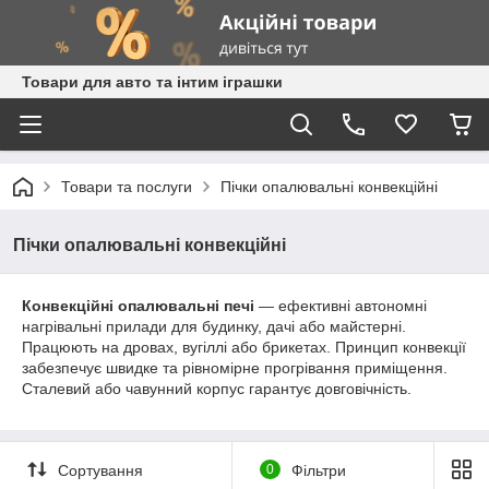
Товари для авто та інтим іграшки
Товари та послуги
Пічки опалювальні конвекційні
Пічки опалювальні конвекційні
Конвекційні опалювальні печі
— ефективні автономні
нагрівальні прилади для будинку, дачі або майстерні.
Працюють на дровах, вугіллі або брикетах. Принцип конвекції
забезпечує швидке та рівномірне прогрівання приміщення.
Сталевий або чавунний корпус гарантує довговічність.
Сортування
0
Фільтри