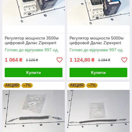
Регулятор мощности 3500w
Регулятор мощности 5000w
цифровой Далас Zipexpert
цифровой Далас Zipexpert
Готово до відправки 997 од.
Готово до відправки 997 од.
1 064
1 124,80
₴
₴
1 120 ₴
1 184 ₴
Купити
Купити
АКЦИЯ
–7%
АКЦИЯ
–7%