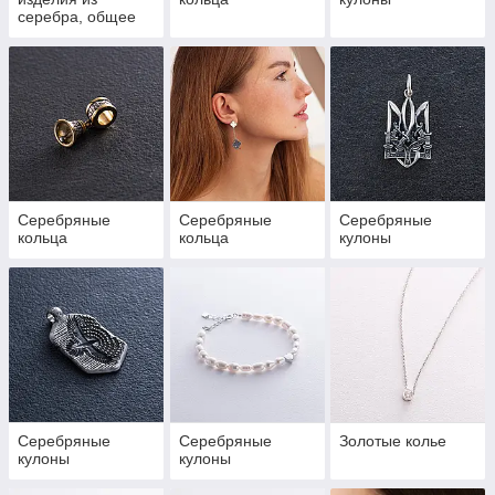
серебра, общее
Серебряные
Серебряные
Серебряные
кольца
кольца
кулоны
Серебряные
Серебряные
Золотые колье
кулоны
кулоны