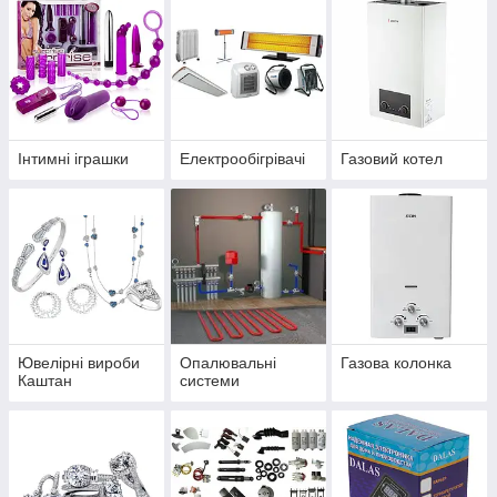
Інтимні іграшки
Електрообігрівачі
Газовий котел
Ювелірні вироби
Опалювальні
Газова колонка
Каштан
системи