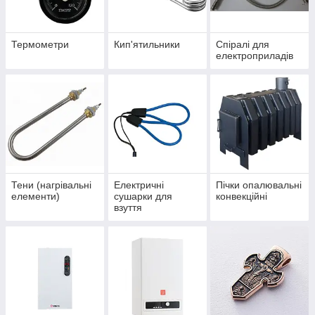
Термометри
Кип'ятильники
Спіралі для
електроприладів
Тени (нагрівальні
Електричні
Пічки опалювальні
елементи)
сушарки для
конвекційні
взуття