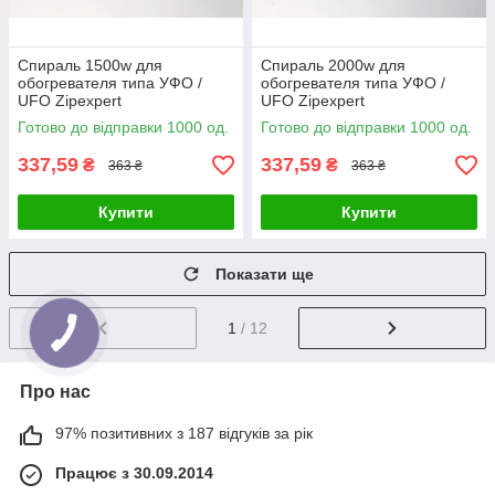
Спираль 1500w для
Спираль 2000w для
обогревателя типа УФО /
обогревателя типа УФО /
UFO Zipexpert
UFO Zipexpert
Готово до відправки 1000 од.
Готово до відправки 1000 од.
337,59
337,59
₴
₴
363 ₴
363 ₴
Купити
Купити
Показати ще
1
/ 12
Про нас
97% позитивних з 187 відгуків за рік
Працює з 30.09.2014