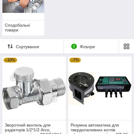
Сподобальні
товари
Сортування
0
Фільтри
–10%
–7%
Зворотний вентиль для
Розумна автоматика для
радіаторів 1/2*1/2 Arco,
твердопаливних котлів