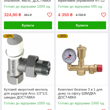
опалення, якість, ДОСТАВКА
ефективне управління RT-22
Готово до відправки 1000 од.
Готово до відправки 995 од.
324,90
4 350
₴
₴
361 ₴
4 700 ₴
Купити
Купити
–10%
–26%
Кутовий зворотний вентиль
Комплект безпеки 3 в 1 для
для радіаторів Arco 1/2*1/2,
дому та офісу ШВИДКА
швидка ДОСТАВКА
ДОСТАВКА
Готово до відправки 1000 од.
Готово до відправки 1000 од.