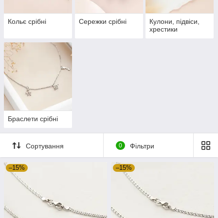
Кольє срібні
Сережки срібні
Кулони, підвіси,
хрестики
Браслети срібні
Сортування
0
Фільтри
–15%
–15%