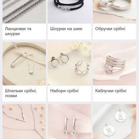
Ланцюжки та
Шнурки на шию
Обручки срібні
шнурки
Шпильки срібні,
Набори срібні
Каблучки срібні
ложки