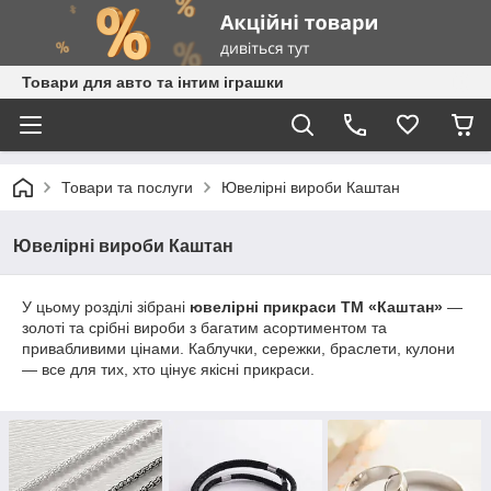
Товари для авто та інтим іграшки
Товари та послуги
Ювелірні вироби Каштан
Ювелірні вироби Каштан
У цьому розділі зібрані
ювелірні прикраси ТМ «Каштан»
—
золоті та срібні вироби з багатим асортиментом та
привабливими цінами. Каблучки, сережки, браслети, кулони
— все для тих, хто цінує якісні прикраси.