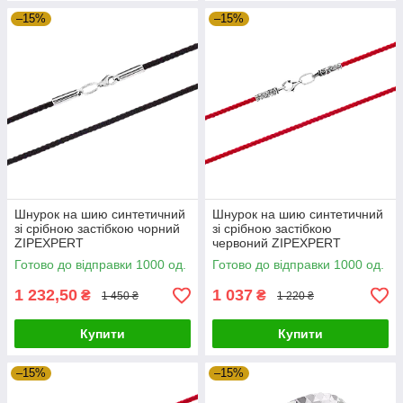
–15%
–15%
Шнурок на шию синтетичний
Шнурок на шию синтетичний
зі срібною застібкою чорний
зі срібною застібкою
ZIPEXPERT
червоний ZIPEXPERT
Готово до відправки 1000 од.
Готово до відправки 1000 од.
1 232,50
1 037
₴
₴
1 450 ₴
1 220 ₴
Купити
Купити
–15%
–15%