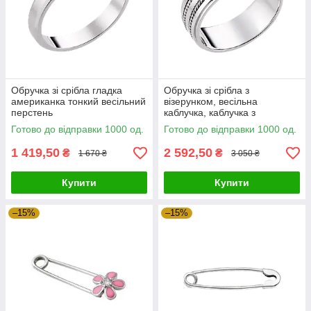
Обручка зі срібла гладка
Обручка зі срібла з
американка тонкий весільний
візерунком, весільна
перстень
каблучка, каблучка з
гравіюванням
Готово до відправки 1000 од.
Готово до відправки 1000 од.
1 419,50
2 592,50
₴
₴
1 670 ₴
3 050 ₴
Купити
Купити
–15%
–15%