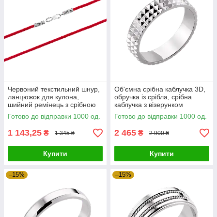
Червоний текстильний шнур,
Об'ємна срібна каблучка 3D,
ланцюжок для кулона,
обручка із срібла, срібна
шийний ремінець з срібною
каблучка з візерунком
застібкою
Готово до відправки 1000 од.
Готово до відправки 1000 од.
1 143,25
2 465
₴
₴
1 345 ₴
2 900 ₴
Купити
Купити
–15%
–15%