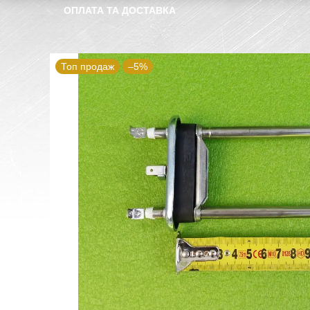
ОПЛАТА ТА ДОСТАВКА
Топ продаж
–5%