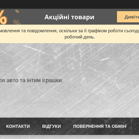
овлення та повідомлення, оскільки за її графіком роботи сього
робочий день.
я авто та інтим іграшки
КОНТАКТИ
ВIДГУКИ
ПОВЕРНЕННЯ ТА ОБМIН