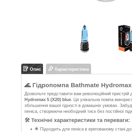
Опис
Характеристики
🌊 Гідропомпа Bathmate Hydromax 
Дозвольте представити вам революційний пристрій 
Hydromax 5 (X20) blue
. Ця унікальна помпа викорис
збільшення вашої гідності в домашніх умовах. Забуд
пеніса, створюючи необхідний тиск без постійної під
🛠 Технічні характеристики та переваги:
🌟 Підходить для пеніса в ерегованому стані до 