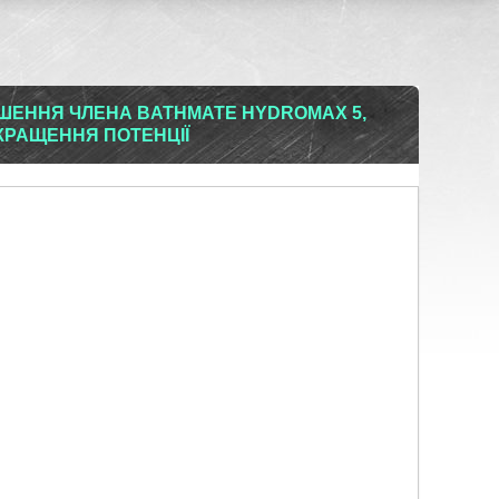
ЬШЕННЯ ЧЛЕНА BATHMATE HYDROMAX 5,
КРАЩЕННЯ ПОТЕНЦІЇ