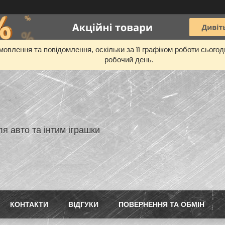
овлення та повідомлення, оскільки за її графіком роботи сього
робочий день.
я авто та інтим іграшки
КОНТАКТИ
ВIДГУКИ
ПОВЕРНЕННЯ ТА ОБМIН