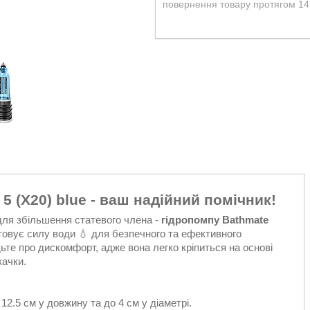
повернення товару протягом 14
5 (X20) blue - ваш надійний помічник!
для збільшення статевого члена -
гідропомпу Bathmate
товує силу води 💧 для безпечного та ефективного
ьте про дискомфорт, адже вона легко кріпиться на основі
качки.
12.5 см у довжину та до 4 см у діаметрі.