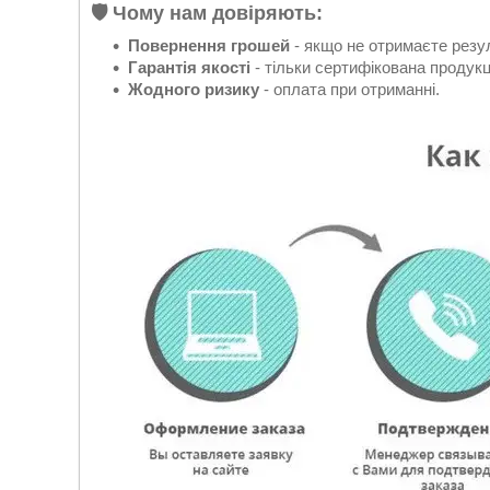
🛡 Чому нам довіряють:
Повернення грошей
- якщо не отримаєте резул
Гарантія якості
- тільки сертифікована продукц
Жодного ризику
- оплата при отриманні.