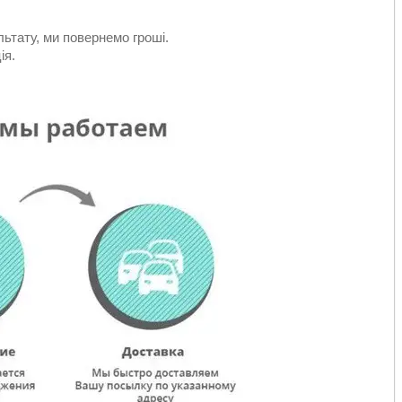
ьтату, ми повернемо гроші.
ія.