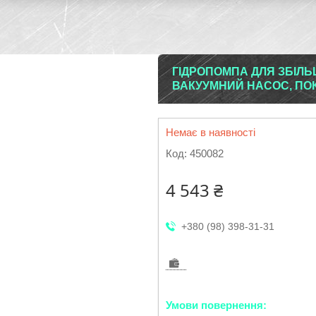
ГІДРОПОМПА ДЛЯ ЗБІЛ
ВАКУУМНИЙ НАСОС, ПО
Немає в наявності
Код:
450082
4 543 ₴
+380 (98) 398-31-31