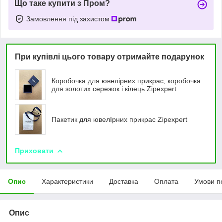
Що таке купити з Пром?
Замовлення під захистом
При купівлі цього товару отримайте подарунок
Коробочка для ювелірних прикрас, коробочка
для золотих сережок і кілець Zipexpert
Пакетик для ювелIрних прикрас Zipexpert
Приховати
Опис
Характеристики
Доставка
Оплата
Умови п
Опис