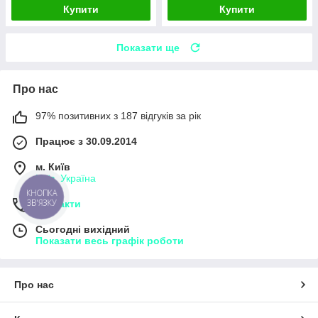
Купити
Купити
Показати ще
Про нас
97% позитивних з 187 відгуків за рік
Працює з 30.09.2014
м. Київ
Київ, Україна
КНОПКА
ЗВ'ЯЗКУ
Контакти
Сьогодні вихідний
Показати весь графік роботи
Про нас