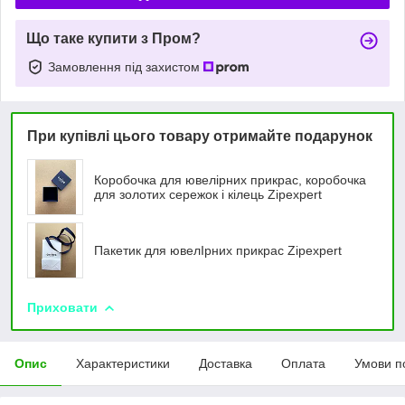
Що таке купити з Пром?
Замовлення під захистом
При купівлі цього товару отримайте подарунок
Коробочка для ювелірних прикрас, коробочка
для золотих сережок і кілець Zipexpert
Пакетик для ювелIрних прикрас Zipexpert
Приховати
Опис
Характеристики
Доставка
Оплата
Умови п