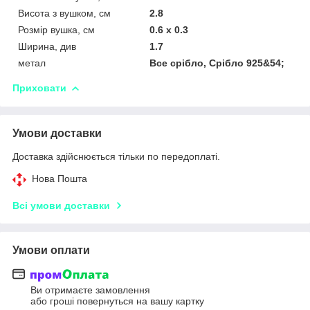
Висота з вушком, см
2.8
Розмір вушка, см
0.6 х 0.3
Ширина, див
1.7
метал
Все срібло, Срібло 925&54;
Приховати
Умови доставки
Доставка здійснюється тільки по передоплаті.
Нова Пошта
Всі умови доставки
Умови оплати
Ви отримаєте замовлення
або гроші повернуться на вашу картку