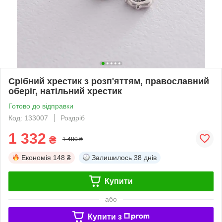
Срібний хрестик з розп'яттям, православний
оберіг, натільний хрестик
Готово до відправки
Код: 133007
Роздріб
1 332
₴
1 480 ₴
Економія
148 ₴
Залишилось
38 днів
Купити
або
Купити з