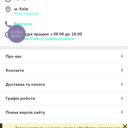
м. Київ
Київ, Україна
Контакти
КНОПКА
Сьогодні працює з 09:00 до 18:00
ЗВ'ЯЗКУ
Показати весь графік роботи
Про нас
Контакти
Доставка та оплата
Графік роботи
Повна версія сайту
Сайт створено на маркетплейсі
Prom.ua