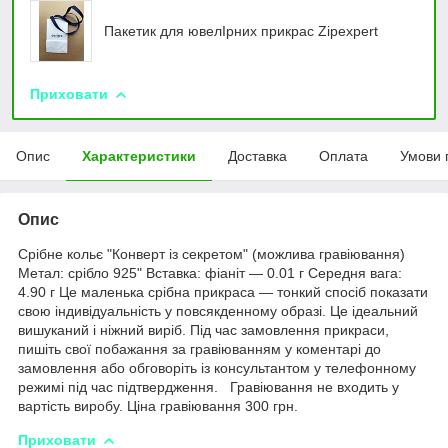
Пакетик для ювелIрних прикрас Zipexpert
Приховати
Опис
Характеристики
Доставка
Оплата
Умови 
Опис
Срібне кольє "Конверт із секретом" (можлива гравіювання)
Метал: срібло 925" Вставка: фіаніт — 0.01 г Середня вага:
4.90 г Це маленька срібна прикраса — тонкий спосіб показати
свою індивідуальність у повсякденному образі. Це ідеальний
вишуканий і ніжний виріб. Під час замовлення прикраси,
пишіть свої побажання за гравіюванням у коментарі до
замовлення або обговоріть із консультантом у телефонному
режимі під час підтвердження. Гравіювання не входить у
вартість виробу. Ціна гравіювання 300 грн.
Приховати