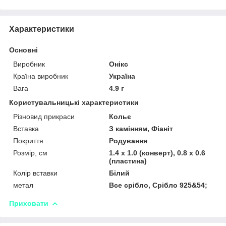
Характеристики
Основні
Виробник
Онікс
Країна виробник
Україна
Вага
4.9 г
Користувальницькі характеристики
Різновид прикраси
Кольє
Вставка
З камінням, Фіаніт
Покриття
Родування
Розмір, см
1.4 х 1.0 (конверт), 0.8 х 0.6
(пластина)
Колір вставки
Білий
метал
Все срібло, Срібло 925&54;
Приховати