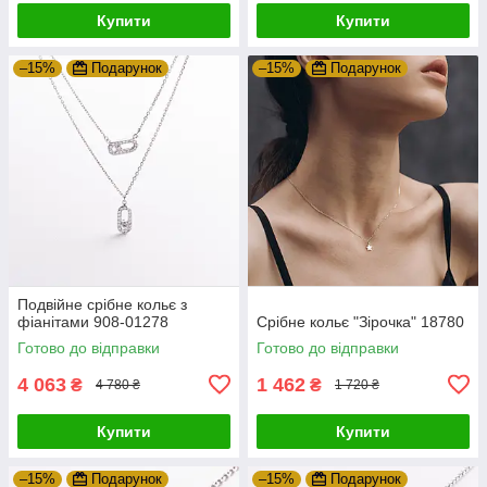
Купити
Купити
–15%
Подарунок
–15%
Подарунок
Подвійне срібне кольє з
фіанітами 908-01278
Срібне кольє "Зірочка" 18780
Готово до відправки
Готово до відправки
4 063
1 462
₴
₴
4 780 ₴
1 720 ₴
Купити
Купити
–15%
Подарунок
–15%
Подарунок