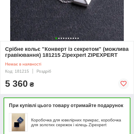
Срібне кольє "Конверт із секретом" (можлива
гравіювання) 181215 Zipexpert ZIPEXPERT
Немає в наявності
Код: 181215
Роздріб
5 360
₴
При купівлі цього товару отримайте подарунок
Коробочка для ювелірних прикрас, коробочка
для золотих сережок і кілець Zipexpert