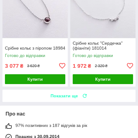
Срібне кольє "Сердечка"
Срібне кольє з піропом 18984
(фіаніти) 181014
Готово до відправки
Готово до відправки
3 077
1 972
₴
₴
3 620 ₴
2 320 ₴
Купити
Купити
Показати ще
Про нас
97% позитивних з 187 відгуків за рік
Працює з 30.09.2014