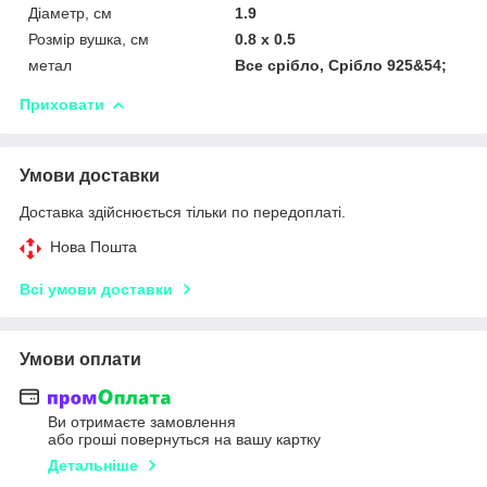
Діаметр, см
1.9
Розмір вушка, см
0.8 х 0.5
метал
Все срібло, Срібло 925&54;
Приховати
Умови доставки
Доставка здійснюється тільки по передоплаті.
Нова Пошта
Всі умови доставки
Умови оплати
Ви отримаєте замовлення
або гроші повернуться на вашу картку
Детальніше