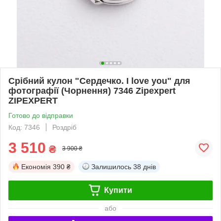
Срібний кулон "Сердечко. I love you" для
фотографії (Чорнення) 7346 Zipexpert
ZIPEXPERT
Готово до відправки
Код: 7346
Роздріб
3 510
₴
3 900 ₴
Економія
390 ₴
Залишилось
38 днів
Купити
або