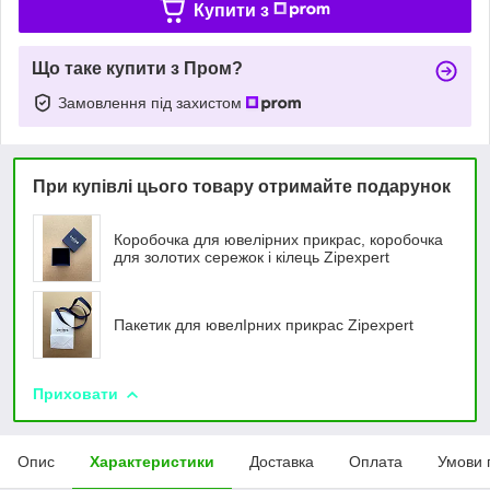
Купити з
Що таке купити з Пром?
Замовлення під захистом
При купівлі цього товару отримайте подарунок
Коробочка для ювелірних прикрас, коробочка
для золотих сережок і кілець Zipexpert
Пакетик для ювелIрних прикрас Zipexpert
Приховати
Опис
Характеристики
Доставка
Оплата
Умови 