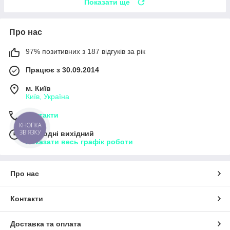
Показати ще
Про нас
97% позитивних з 187 відгуків за рік
Працює з 30.09.2014
м. Київ
Київ, Україна
Контакти
КНОПКА
ЗВ'ЯЗКУ
Сьогодні вихідний
Показати весь графік роботи
Про нас
Контакти
Доставка та оплата