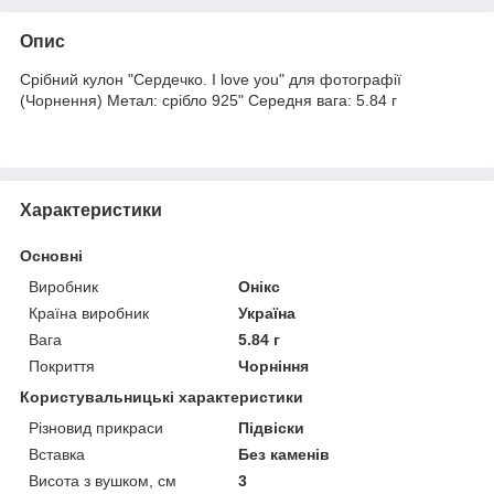
Опис
Срібний кулон "Сердечко. I love you" для фотографії
(Чорнення) Метал: срібло 925" Середня вага: 5.84 г
Характеристики
Основні
Виробник
Онікс
Країна виробник
Україна
Вага
5.84 г
Покриття
Чорніння
Користувальницькі характеристики
Різновид прикраси
Підвіски
Вставка
Без каменів
Висота з вушком, см
3