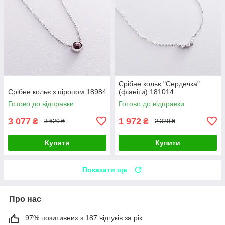
Срібне кольє "Сердечка"
Срібне кольє з піропом 18984
(фіаніти) 181014
Готово до відправки
Готово до відправки
3 077
1 972
₴
₴
3 620 ₴
2 320 ₴
Купити
Купити
Показати ще
Про нас
97% позитивних з 187 відгуків за рік