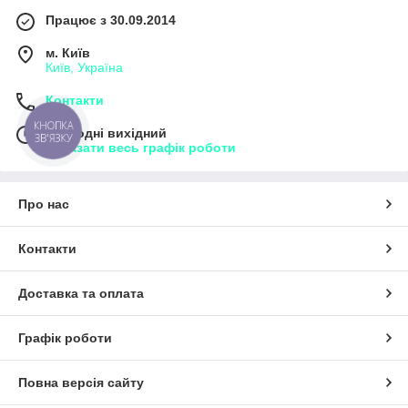
Працює з 30.09.2014
м. Київ
Київ, Україна
Контакти
КНОПКА
Сьогодні вихідний
ЗВ'ЯЗКУ
Показати весь графік роботи
Про нас
Контакти
Доставка та оплата
Графік роботи
Повна версія сайту