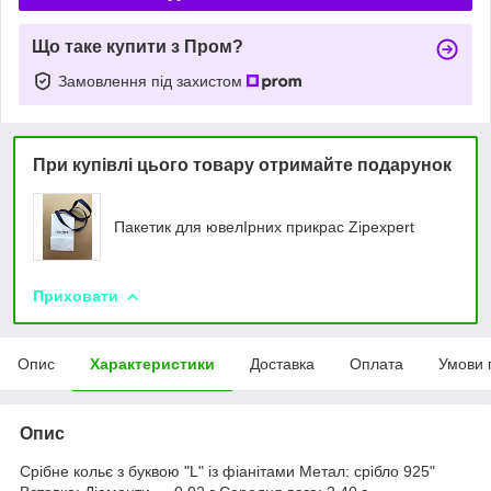
Що таке купити з Пром?
Замовлення під захистом
При купівлі цього товару отримайте подарунок
Пакетик для ювелIрних прикрас Zipexpert
Приховати
Опис
Характеристики
Доставка
Оплата
Умови 
Опис
Срібне кольє з буквою "L" із фіанітами Метал: срібло 925"