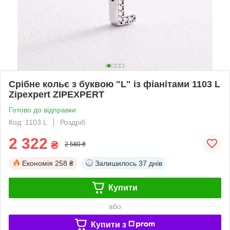
Срібне кольє з буквою "L" із фіанітами 1103 L
Zipexpert ZIPEXPERT
Готово до відправки
Код: 1103 L
Роздріб
2 322
₴
2 580 ₴
Економія
258 ₴
Залишилось
37 днів
Купити
або
Купити з