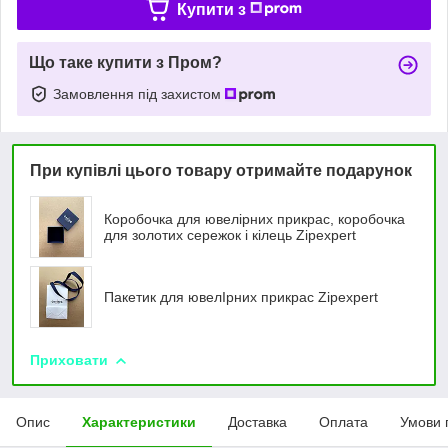
Купити з
Що таке купити з Пром?
Замовлення під захистом
При купівлі цього товару отримайте подарунок
Коробочка для ювелірних прикрас, коробочка
для золотих сережок і кілець Zipexpert
Пакетик для ювелIрних прикрас Zipexpert
Приховати
Опис
Характеристики
Доставка
Оплата
Умови 