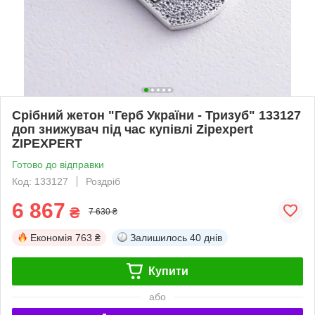
Срібний жетон "Герб України - Тризуб" 133127
доп знижувач під час купівлі Zipexpert
ZIPEXPERT
Готово до відправки
Код: 133127
Роздріб
6 867
₴
7 630 ₴
Економія
763 ₴
Залишилось
40 днів
Купити
або