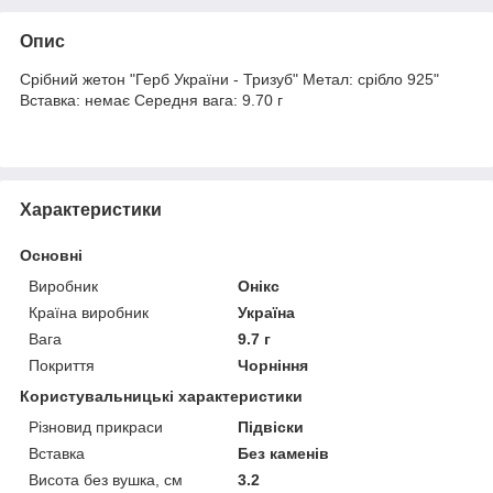
Опис
Срібний жетон "Герб України - Тризуб" Метал: срібло 925"
Вставка: немає Середня вага: 9.70 г
Характеристики
Основні
Виробник
Онікс
Країна виробник
Україна
Вага
9.7 г
Покриття
Чорніння
Користувальницькі характеристики
Різновид прикраси
Підвіски
Вставка
Без каменів
Висота без вушка, см
3.2