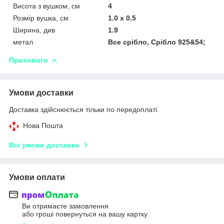
Висота з вушком, см
4
Розмір вушка, см
1.0 х 0.5
Ширина, див
1.9
метал
Все срібло, Срібло 925&54;
Приховати
Умови доставки
Доставка здійснюється тільки по передоплаті.
Нова Пошта
Всі умови доставки
Умови оплати
Ви отримаєте замовлення
або гроші повернуться на вашу картку