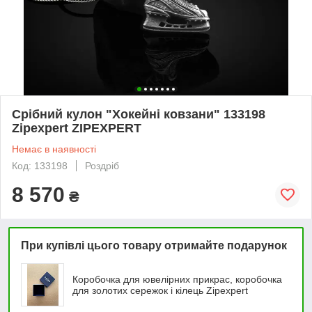
Срібний кулон "Хокейні ковзани" 133198
Zipexpert ZIPEXPERT
Немає в наявності
Код: 133198
Роздріб
8 570
₴
При купівлі цього товару отримайте подарунок
Коробочка для ювелірних прикрас, коробочка
для золотих сережок і кілець Zipexpert