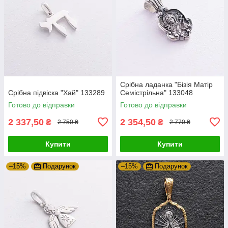
Срібна ладанка "Бізія Матір
Срібна підвіска "Хай" 133289
Семістрільна" 133048
Готово до відправки
Готово до відправки
2 337,50
2 354,50
₴
₴
2 750 ₴
2 770 ₴
Купити
Купити
–15%
Подарунок
–15%
Подарунок