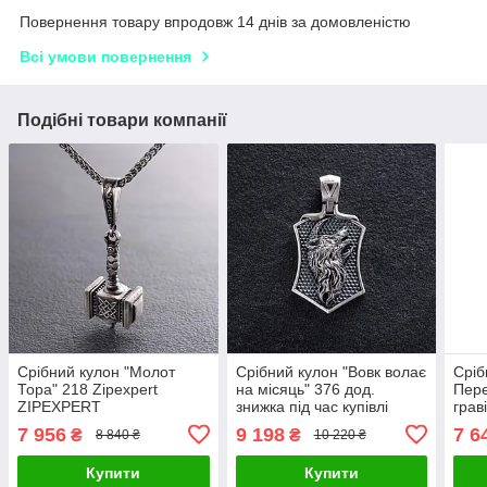
Повернення товару впродовж 14 днів за домовленістю
Всі умови повернення
Подібні товари компанії
Срібний кулон "Молот
Срібний кулон "Вовк волає
Сріб
Тора" 218 Zipexpert
на місяць" 376 дод.
Пер
ZIPEXPERT
знижка під час купівлі
грав
Zipexpert ZIPEXPERT
Zipe
7 956
9 198
7 6
₴
₴
8 840 ₴
10 220 ₴
Купити
Купити