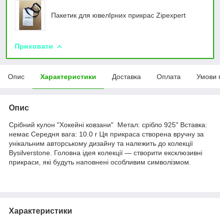
Пакетик для ювелIрних прикрас Zipexpert
Приховати
Опис
Характеристики
Доставка
Оплата
Умови 
Опис
Срібний кулон "Хокейні ковзани" Метал: срібло 925" Вставка:
немає Середня вага: 10.0 г Ця прикраса створена вручну за
унікальним авторському дизайну та належить до колекції
Bysilverstone. Головна ідея колекції — створити ексклюзивні
прикраси, які будуть наповнені особливим символізмом.
Характеристики