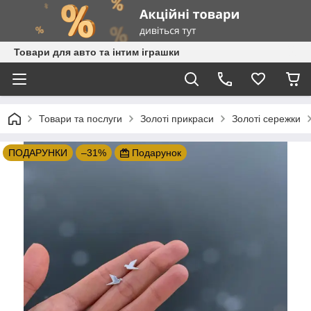
Товари для авто та інтим іграшки
Товари та послуги
Золоті прикраси
Золоті сережки
ПОДАРУНКИ
–31%
Подарунок