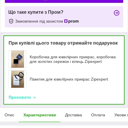
Що таке купити з Пром?
Замовлення під захистом
При купівлі цього товару отримайте подарунок
Коробочка для ювелірних прикрас, коробочка
для золотих сережок і кілець Zipexpert
Пакетик для ювелIрних прикрас Zipexpert
Приховати
Опис
Характеристики
Доставка
Оплата
Умови 