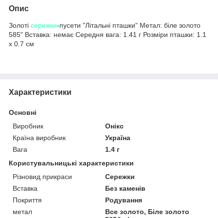
Опис
Золоті
сережки
-пусети "Літальні пташки" Метал: біле золото
585" Вставка: немає Середня вага: 1.41 г Розміри пташки: 1.1
х 0.7 см
Характеристики
Основні
Виробник
Онікс
Країна виробник
Україна
Вага
1.4 г
Користувальницькі характеристики
Різновид прикраси
Сережки
Вставка
Без каменів
Покриття
Родування
метал
Все золото, Біле золото