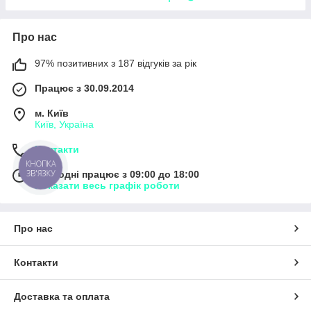
Про нас
97% позитивних з 187 відгуків за рік
Працює з 30.09.2014
м. Київ
Київ, Україна
Контакти
КНОПКА
ЗВ'ЯЗКУ
Сьогодні працює з 09:00 до 18:00
Показати весь графік роботи
Про нас
Контакти
Доставка та оплата