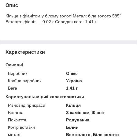
Опис
Кільце з фіанітом у білому золоті Метал: біле золото 585"
Вставка: фіаніт — 0.02 г Середня вага: 1.41 г
Характеристики
Основні
Виробник
Онікс
Країна виробник
Україна
Вага
1.41 г
Користувальницькі характеристики
Різновид прикраси
Кільця
Вставка
З камінням, Фіаніт
Покриття
Родування
Колір вставки
Білий
метал
Все золото, Біле золото