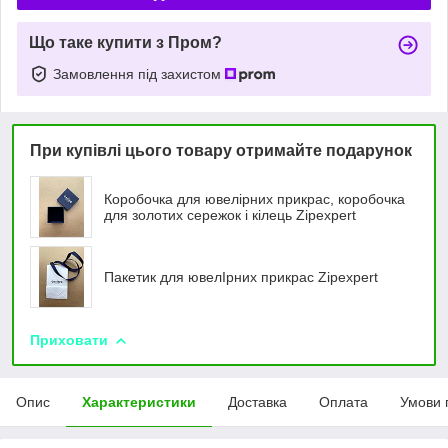
Що таке купити з Пром?
Замовлення під захистом
При купівлі цього товару отримайте подарунок
Коробочка для ювелірних прикрас, коробочка
для золотих сережок і кілець Zipexpert
Пакетик для ювелIрних прикрас Zipexpert
Приховати
Опис
Характеристики
Доставка
Оплата
Умови 