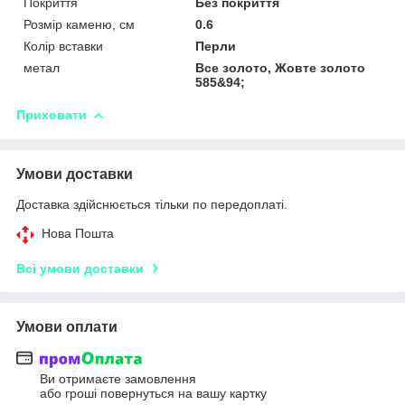
Покриття
Без покриття
Розмір каменю, см
0.6
Колір вставки
Перли
метал
Все золото, Жовте золото
585&94;
Приховати
Умови доставки
Доставка здійснюється тільки по передоплаті.
Нова Пошта
Всі умови доставки
Умови оплати
Ви отримаєте замовлення
або гроші повернуться на вашу картку