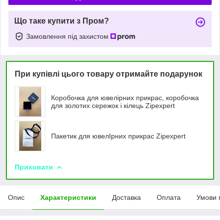
Що таке купити з Пром?
Замовлення під захистом
При купівлі цього товару отримайте подарунок
Коробочка для ювелірних прикрас, коробочка
для золотих сережок і кілець Zipexpert
Пакетик для ювелIрних прикрас Zipexpert
Приховати
Опис
Характеристики
Доставка
Оплата
Умови 