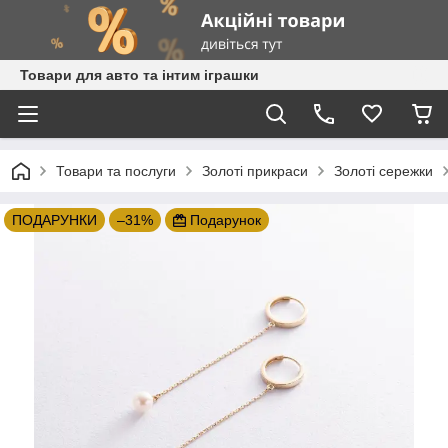
Товари для авто та інтим іграшки
Товари та послуги
Золоті прикраси
Золоті сережки
ПОДАРУНКИ
–31%
Подарунок