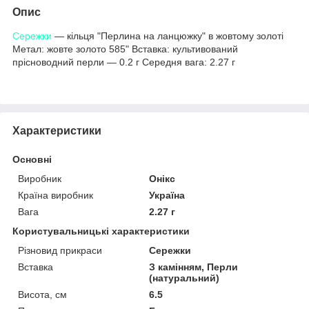
Опис
Сережки
— кільця "Перлина на ланцюжку" в жовтому золоті
Метал: жовте золото 585" Вставка: культивований
прісноводний перли — 0.2 г Середня вага: 2.27 г
Характеристики
Основні
Виробник
Онікс
Країна виробник
Україна
Вага
2.27 г
Користувальницькі характеристики
Різновид прикраси
Сережки
Вставка
З камінням, Перли
(натуральний)
Висота, см
6.5