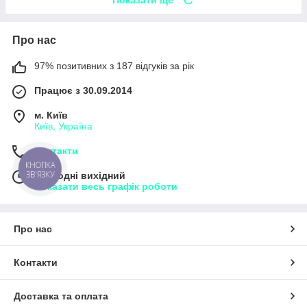
Про нас
97% позитивних з 187 відгуків за рік
Працює з 30.09.2014
м. Київ
Київ, Україна
Контакти
КНОПКА
ЗВ'ЯЗКУ
Сьогодні вихідний
Показати весь графік роботи
Про нас
Контакти
Доставка та оплата