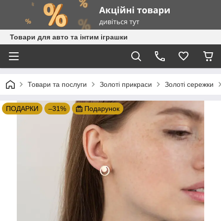
Товари для авто та інтим іграшки
Товари та послуги
Золоті прикраси
Золоті сережки
ПОДАРКИ
–31%
Подарунок