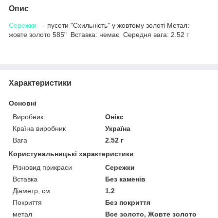
Опис
Сережки
— пусети "Схильність" у жовтому золоті Метал:
жовте золото 585" Вставка: немає Середня вага: 2.52 г
Характеристики
Основні
Виробник
Онікс
Країна виробник
Україна
Вага
2.52 г
Користувальницькі характеристики
Різновид прикраси
Сережки
Вставка
Без каменів
Діаметр, см
1.2
Покриття
Без покриття
метал
Все золото, Жовте золото