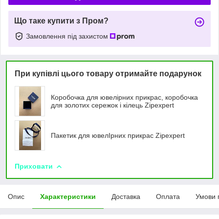
Що таке купити з Пром?
Замовлення під захистом
При купівлі цього товару отримайте подарунок
Коробочка для ювелірних прикрас, коробочка
для золотих сережок і кілець Zipexpert
Пакетик для ювелIрних прикрас Zipexpert
Приховати
Опис
Характеристики
Доставка
Оплата
Умови 