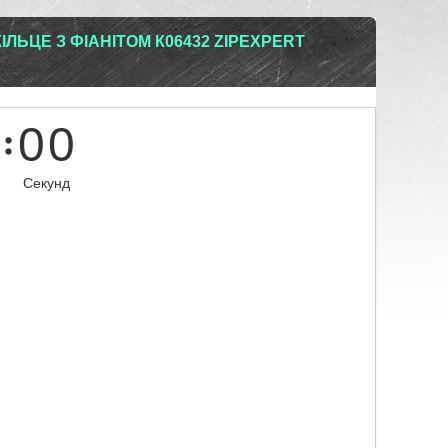
ЛЬЦЕ З ФІАНІТОМ К06432 ZIPEXPERT
0
0
Секунд