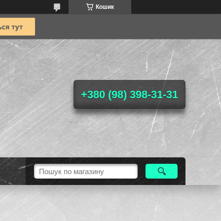
Кошик
+380 (98) 398-31-31