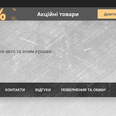
я авто та інтим іграшки
КОНТАКТИ
ВIДГУКИ
ПОВЕРНЕННЯ ТА ОБМIН