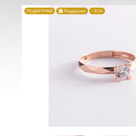
ПОДАРУНКИ
Подарунок
–31%