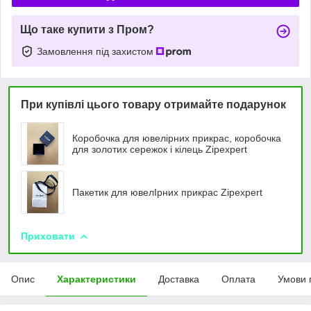
Що таке купити з Пром?
Замовлення під захистом
При купівлі цього товару отримайте подарунок
Коробочка для ювелірних прикрас, коробочка
для золотих сережок і кілець Zipexpert
Пакетик для ювелIрних прикрас Zipexpert
Приховати
Опис
Характеристики
Доставка
Оплата
Умови 