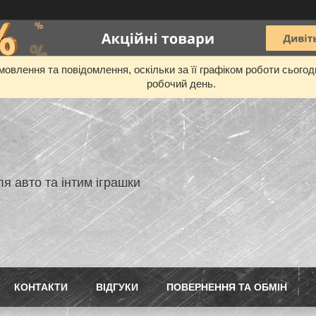
овлення та повідомлення, оскільки за її графіком роботи сього
робочий день.
я авто та інтим іграшки
КОНТАКТИ
ВIДГУКИ
ПОВЕРНЕННЯ ТА ОБМIН