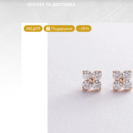
ОПЛАТА ТА ДОСТАВКА
АКЦИЯ
Подарунок
–26%