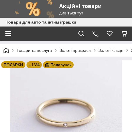
Товари для авто та інтим іграшки
Товари та послуги
Золоті прикраси
Золоті кільця
ПОДАРКИ
–16%
Подарунок