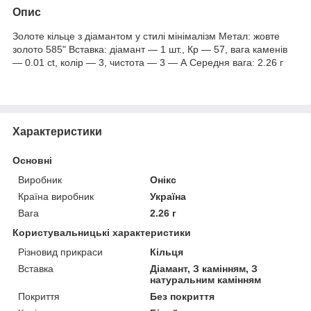
Опис
Золоте кільце з діамантом у стилі мінімалізм Метал: жовте
золото 585" Вставка: діамант — 1 шт., Кр — 57, вага каменів
— 0.01 ct, колір — 3, чистота — 3 — А Середня вага: 2.26 г
Характеристики
Основні
Виробник
Онікс
Країна виробник
Україна
Вага
2.26 г
Користувальницькі характеристики
Різновид прикраси
Кільця
Вставка
Діамант, З камінням, З
натуральним камінням
Покриття
Без покриття