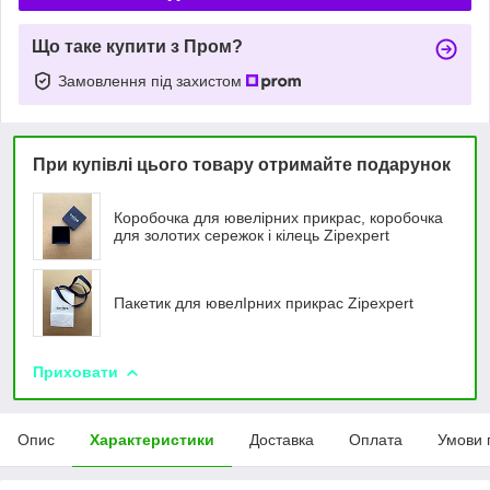
Що таке купити з Пром?
Замовлення під захистом
При купівлі цього товару отримайте подарунок
Коробочка для ювелірних прикрас, коробочка
для золотих сережок і кілець Zipexpert
Пакетик для ювелIрних прикрас Zipexpert
Приховати
Опис
Характеристики
Доставка
Оплата
Умови 