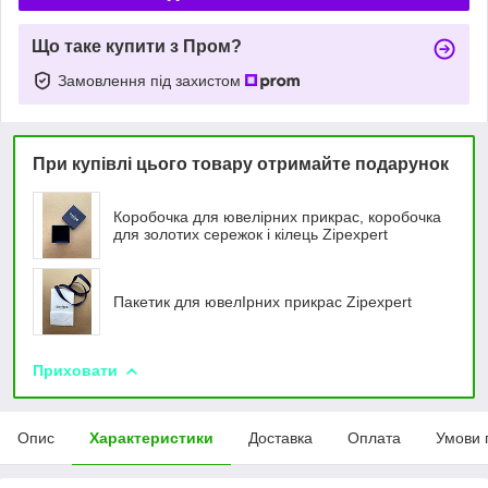
Що таке купити з Пром?
Замовлення під захистом
При купівлі цього товару отримайте подарунок
Коробочка для ювелірних прикрас, коробочка
для золотих сережок і кілець Zipexpert
Пакетик для ювелIрних прикрас Zipexpert
Приховати
Опис
Характеристики
Доставка
Оплата
Умови 