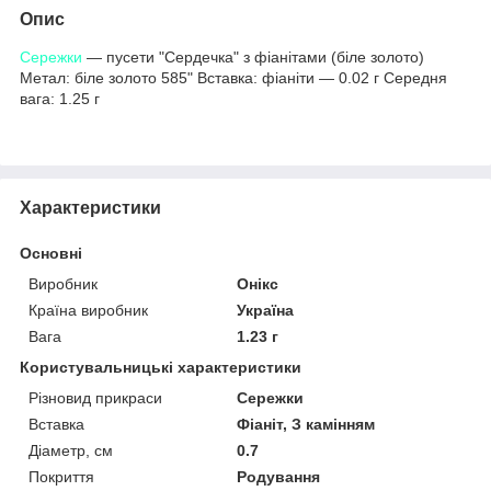
Опис
Сережки
— пусети "Сердечка" з фіанітами (біле золото)
Метал: біле золото 585" Вставка: фіаніти — 0.02 г Середня
вага: 1.25 г
Характеристики
Основні
Виробник
Онікс
Країна виробник
Україна
Вага
1.23 г
Користувальницькі характеристики
Різновид прикраси
Сережки
Вставка
Фіаніт, З камінням
Діаметр, см
0.7
Покриття
Родування