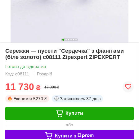
Сережки — пусети "Сердечка" з фіанітами
(біле золото) с08111 Zipexpert ZIPEXPERT
Готово до відправки
Код: с08111
Роздріб
11 730
₴
17 000 ₴
Економія
5270 ₴
Залишилось
37 днів
Купити
або
Купити з