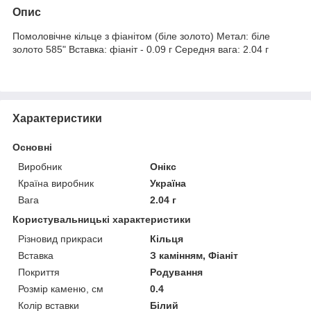
Опис
Помоловічне кільце з фіанітом (біле золото) Метал: біле
золото 585" Вставка: фіаніт - 0.09 г Середня вага: 2.04 г
Характеристики
Основні
Виробник
Онікс
Країна виробник
Україна
Вага
2.04 г
Користувальницькі характеристики
Різновид прикраси
Кільця
Вставка
З камінням, Фіаніт
Покриття
Родування
Розмір каменю, см
0.4
Колір вставки
Білий