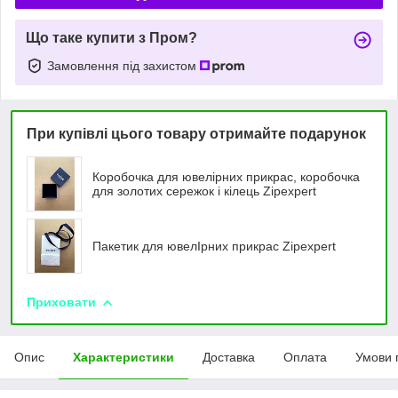
Що таке купити з Пром?
Замовлення під захистом
При купівлі цього товару отримайте подарунок
Коробочка для ювелірних прикрас, коробочка
для золотих сережок і кілець Zipexpert
Пакетик для ювелIрних прикрас Zipexpert
Приховати
Опис
Характеристики
Доставка
Оплата
Умови 