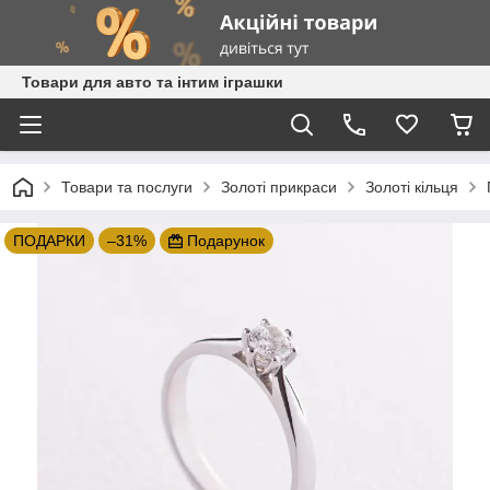
Товари для авто та інтим іграшки
Товари та послуги
Золоті прикраси
Золоті кільця
ПОДАРКИ
–31%
Подарунок