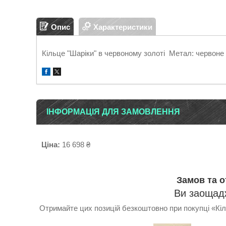
Опис
Характеристики
Кільце "Шаріки" в червоному золоті Метал: червоне 
ІНФОРМАЦІЯ ДЛЯ ЗАМОВЛЕННЯ
Ціна:
16 698 ₴
Замов та 
Ви заощадж
Отримайте цих позицій безкоштовно при покупці «Кіл