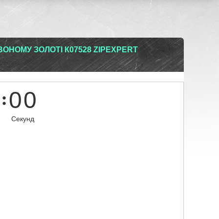
ВОНОМУ ЗОЛОТІ К07528 ZIPEXPERT
0
0
Секунд