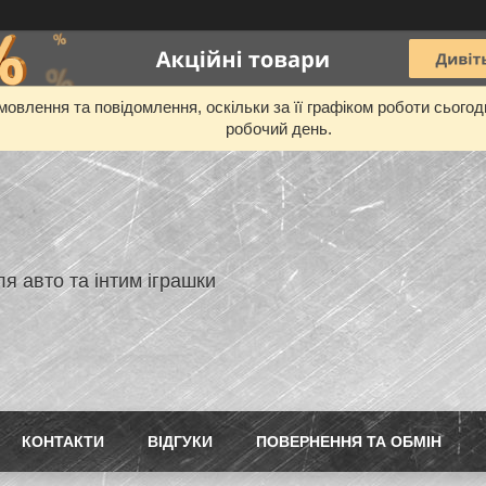
овлення та повідомлення, оскільки за її графіком роботи сього
робочий день.
я авто та інтим іграшки
КОНТАКТИ
ВIДГУКИ
ПОВЕРНЕННЯ ТА ОБМIН