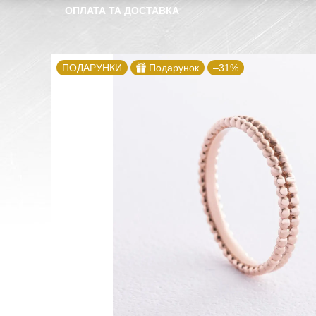
ОПЛАТА ТА ДОСТАВКА
ПОДАРУНКИ
Подарунок
–31%