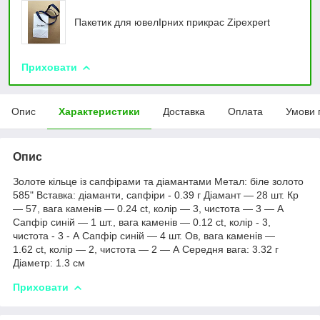
Пакетик для ювелIрних прикрас Zipexpert
Приховати
Опис
Характеристики
Доставка
Оплата
Умови 
Опис
Золоте кільце із сапфірами та діамантами Метал: біле золото
585" Вставка: діаманти, сапфіри - 0.39 г Діамант — 28 шт. Кр
— 57, вага каменів — 0.24 ct, колір — 3, чистота — 3 — А
Сапфір синій — 1 шт., вага каменів — 0.12 ct, колір - 3,
чистота - 3 - А Сапфір синій — 4 шт. Ов, вага каменів —
1.62 ct, колір — 2, чистота — 2 — А Середня вага: 3.32 г
Діаметр: 1.3 см
Приховати