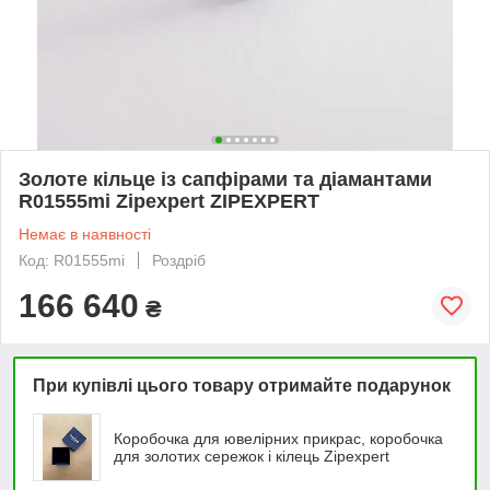
Золоте кільце із сапфірами та діамантами
R01555mi Zipexpert ZIPEXPERT
Немає в наявності
Код: R01555mi
Роздріб
166 640
₴
При купівлі цього товару отримайте подарунок
Коробочка для ювелірних прикрас, коробочка
для золотих сережок і кілець Zipexpert