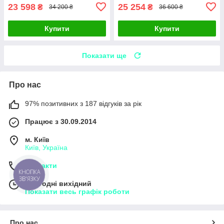
23 598
25 254
₴
₴
34 200 ₴
36 600 ₴
Купити
Купити
Показати ще
Про нас
97% позитивних з 187 відгуків за рік
Працює з 30.09.2014
м. Київ
Київ, Україна
Контакти
КНОПКА
ЗВ'ЯЗКУ
Сьогодні вихідний
Показати весь графік роботи
Про нас