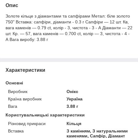
Опис
Золоте кільце з діамантами та сапфірами Метал: біле золото
750" Вставка: сапфіри, діаманти - 0.3 г Сапфіри — 12 шт. Кв,
вага каменів — 0.79 ct, колір - 3, чистота - 3 - А Діаманти — 22
шт. Кр. — 57, вага каменів — 0.700 ct, колір — 3, чистота - 4 -
А Вага виробу: 3.88 г
Характеристики
Основні
Виробник
Онікс
Країна виробник
Україна
Вага
3.88 г
Користувальницькі характеристики
Різновид прикраси
Кільця
Вставка
З камінням, З натуральними
каменями, Сапфір, Діамант