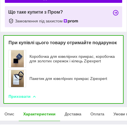
Що таке купити з Пром?
Замовлення під захистом
При купівлі цього товару отримайте подарунок
Коробочка для ювелірних прикрас, коробочка
для золотих сережок і кілець Zipexpert
Пакетик для ювелIрних прикрас Zipexpert
Приховати
Опис
Характеристики
Доставка
Оплата
Умови 