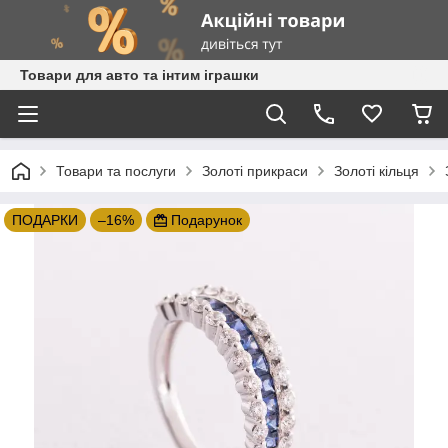
Товари для авто та інтим іграшки
Товари та послуги
Золоті прикраси
Золоті кільця
ПОДАРКИ
–16%
Подарунок