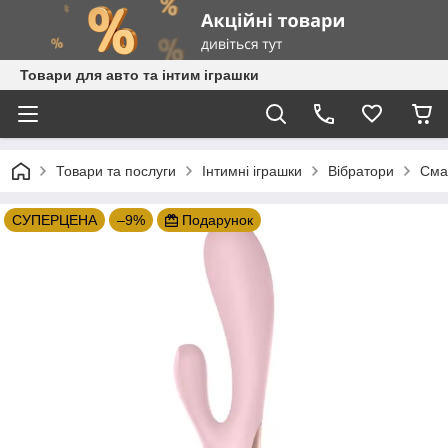
Товари для авто та інтим іграшки
Товари та послуги
Інтимні іграшки
Вібратори
Смар
СУПЕРЦЕНА
–9%
Подарунок