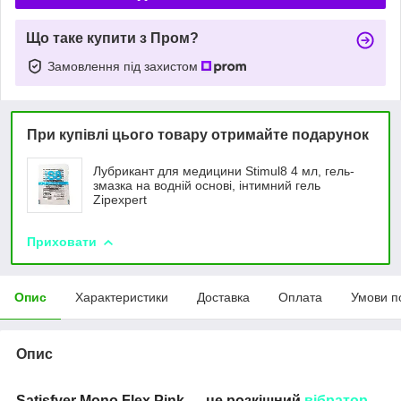
Що таке купити з Пром?
Замовлення під захистом
При купівлі цього товару отримайте подарунок
Лубрикант для медицини Stimul8 4 мл, гель-
змазка на водній основі, інтимний гель
Zipexpert
Приховати
Опис
Характеристики
Доставка
Оплата
Умови п
Опис
Satisfyer Mono Flex Pink — це розкішний
вібратор
-