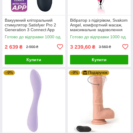
Вакуумний кліторальний
Вібратор з підігрівом, Svakom
стимулятор Satisfyer Pro 2
Angel, комфортний масаж,
Generation 3 Connect App
максимальне задоволення
Black Zipexpert
Готово до відправки 1000 од.
Готово до відправки 1000 од.
2 639
3 239,60
₴
₴
2 900 ₴
3 560 ₴
Купити
Купити
–9%
–9%
Подарунок