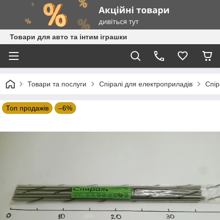
Товари для авто та інтим іграшки
Товари та послуги
Спіралі для електроприладів
Спір
Топ продажів
–6%