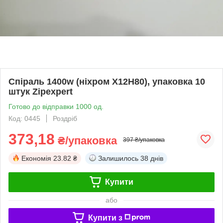
Спіраль 1400w (ніхром Х12Н80), упаковка 10
штук Zipexpert
Готово до відправки 1000 од.
Код: 0445
Роздріб
373,18
₴/упаковка
397 ₴/упаковка
Економія
23.82 ₴
Залишилось
38 днів
Купити
або
Купити з