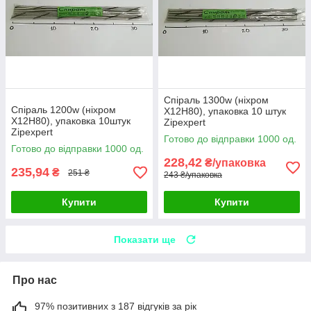
Спіраль 1300w (ніхром
Спіраль 1200w (ніхром
Х12Н80), упаковка 10 штук
Х12Н80), упаковка 10штук
Zipexpert
Zipexpert
Готово до відправки 1000 од.
Готово до відправки 1000 од.
228,42
₴/упаковка
235,94
₴
251 ₴
243 ₴/упаковка
Купити
Купити
Показати ще
Про нас
97% позитивних з 187 відгуків за рік