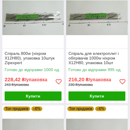
Спіраль 800w (ніхром
Спіраль для електроплит і
Х12Н80), упаковка 10штук
обігрівачів 1000w ніхром
Zipexpert
Х12Н80, упаковка 10шт
Zipexpert
Готово до відправки 1000 од.
Готово до відправки 995 од.
228,42
216,20
₴/упаковка
₴/упаковка
243 ₴/упаковка
230 ₴/упаковка
Купити
Купити
Топ продажів
–6%
Топ продажів
–6%