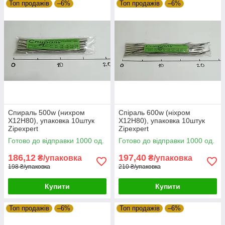
Топ продажів
–6%
Топ продажів
–6%
Спираль 500w (нихром
Спіраль 600w (ніхром
Х12Н80), упаковка 10штук
Х12Н80), упаковка 10штук
Zipexpert
Zipexpert
Готово до відправки 1000 од.
Готово до відправки 1000 од.
186,12
197,40
₴/упаковка
₴/упаковка
198 ₴/упаковка
210 ₴/упаковка
Купити
Купити
Топ продажів
–6%
Топ продажів
–6%