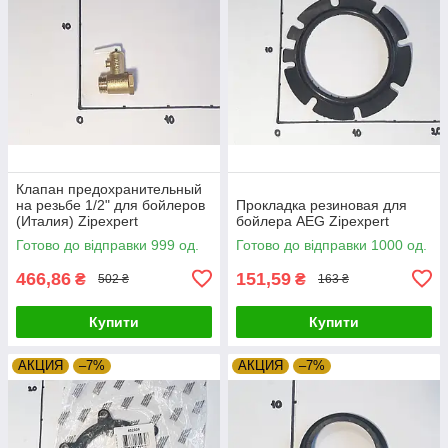
Клапан предохранительный
на резьбе 1/2" для бойлеров
Прокладка резиновая для
(Италия) Zipexpert
бойлера AEG Zipexpert
Готово до відправки 999 од.
Готово до відправки 1000 од.
466,86
151,59
₴
₴
502 ₴
163 ₴
Купити
Купити
АКЦИЯ
–7%
АКЦИЯ
–7%