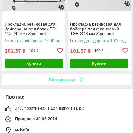
Прокладка резиновая для
Прокладка резиновая для
бойлера на резьбовой ТЭН
бойлера под фланцевый
1¼" (42мм) Zipexpert
ТЭН Ø48 мм Zipexpert
Готово до відправки 1000 од.
Готово до відправки 1000 од.
101,37
101,37
₴
₴
109 ₴
109 ₴
Купити
Купити
Показати ще
Про нас
97% позитивних з 187 відгуків за рік
Працює з 30.09.2014
м. Київ