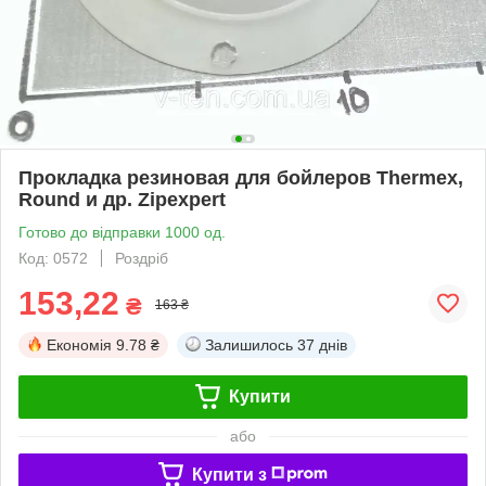
Прокладка резиновая для бойлеров Thermex,
Round и др. Zipexpert
Готово до відправки 1000 од.
Код: 0572
Роздріб
153,22
₴
163 ₴
Економія
9.78 ₴
Залишилось
37 днів
Купити
або
Купити з