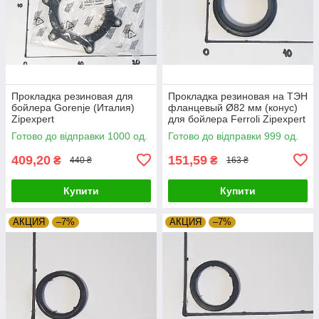
Прокладка резиновая для
Прокладка резиновая на ТЭН
бойлера Gorenje (Италия)
фланцевый Ø82 мм (конус)
Zipexpert
для бойлера Ferroli Zipexpert
Готово до відправки 1000 од.
Готово до відправки 999 од.
409,20
151,59
₴
₴
440 ₴
163 ₴
Купити
Купити
АКЦИЯ
–7%
АКЦИЯ
–7%