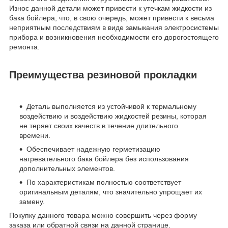
Износ данной детали может привести к утечкам жидкости из
бака бойлера, что, в свою очередь, может привести к весьма
неприятным последствиям в виде замыкания электросистемы
прибора и возникновения необходимости его дорогостоящего
ремонта.
Преимущества резиновой прокладки
Деталь выполняется из устойчивой к термальному
воздействию и воздействию жидкостей резины, которая
не теряет своих качеств в течение длительного
времени.
Обеспечивает надежную герметизацию
нагревательного бака бойлера без использования
дополнительных элементов.
По характеристикам полностью соответствует
оригинальным деталям, что значительно упрощает их
замену.
Покупку данного товара можно совершить через форму
заказа или обратной связи на данной странице.