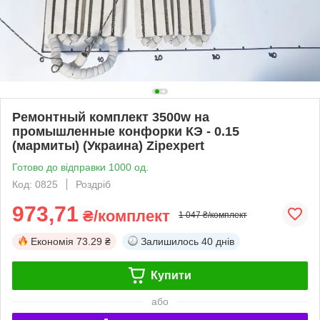
Ремонтный комплект 3500w на
промышленные конфорки КЭ - 0.15
(мармиты) (Украина) Zipexpert
Готово до відправки 1000 од.
Код: 0825
Роздріб
973,71
₴/комплект
1 047 ₴/комплект
Економія
73.29 ₴
Залишилось
40 днів
Купити
або