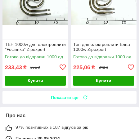
ТЕН 1000w для електроплити
Тен для електроплити Елна
"Росіянка" Zipexpert
1000w Zipexpert
Готово до відправки 1000 од.
Готово до відправки 1000 од.
233,43
225,06
₴
₴
251 ₴
242 ₴
Купити
Купити
Показати ще
Про нас
97% позитивних з 187 відгуків за рік
Працює з 30.09.2014