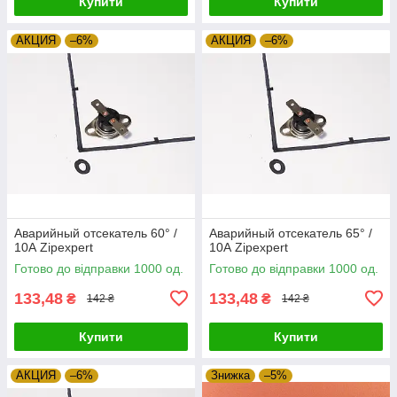
Купити
Купити
АКЦИЯ
–6%
АКЦИЯ
–6%
Аварийный отсекатель 60° /
Аварийный отсекатель 65° /
10А Zipexpert
10А Zipexpert
Готово до відправки 1000 од.
Готово до відправки 1000 од.
133,48
133,48
₴
₴
142 ₴
142 ₴
Купити
Купити
АКЦИЯ
–6%
Знижка
–5%