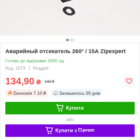
Аварийный отсекатель 260° / 15А Zipexpert
Готово до відправки 1000 од.
Код: 1073
Роздріб
134,90
₴
142 ₴
Економія
7.10 ₴
Залишилось
39 днів
Купити
або
Купити з