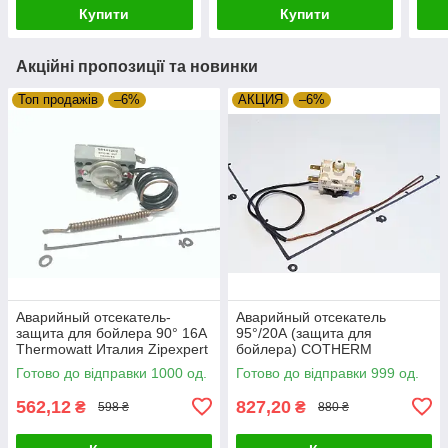
Купити
Купити
Акційні пропозиції та новинки
Топ продажів
–6%
АКЦИЯ
–6%
Аварийный отсекатель-
Аварийный отсекатель
защита для бойлера 90° 16А
95°/20А (защита для
Thermowatt Италия Zipexpert
бойлера) COTHERM
(Франция) Zipexpert
Готово до відправки 1000 од.
Готово до відправки 999 од.
562,12
827,20
₴
₴
598 ₴
880 ₴