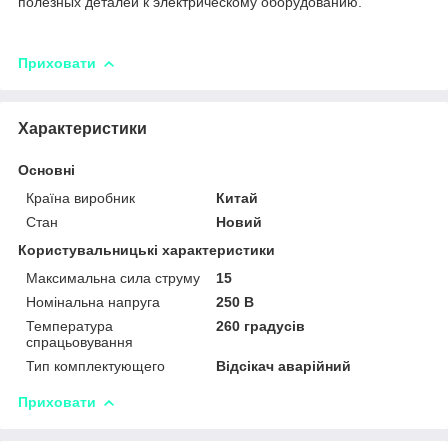
полезных деталей к электрическому оборудованию.
Приховати
Характеристики
Основні
Країна виробник
Китай
Стан
Новий
Користувальницькі характеристики
Максимальна сила струму
15
Номінальна напруга
250 В
Температура
260 градусів
спрацьовування
Тип комплектующего
Відсікач аварійний
Приховати