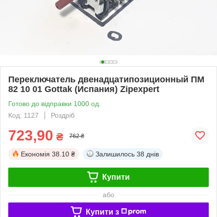
Переключатель двенадцатипозиционный ПМ
82 10 01 Gottak (Испания) Zipexpert
Готово до відправки 1000 од.
Код: 1127
Роздріб
723,90
₴
762 ₴
Економія
38.10 ₴
Залишилось
38 днів
Купити
або
Купити з