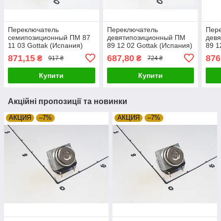
Переключатель
Переключатель
Пер
семипозиционный ПМ 87
девятипозиционный ПМ
дев
11 03 Gottak (Испания)
89 12 02 Gottak (Испания)
89 1
Zipexpert
Zipexpert
Zipe
871,15
687,80
876
₴
₴
917 ₴
724 ₴
Купити
Купити
Акційні пропозиції та новинки
АКЦИЯ
–7%
АКЦИЯ
–7%