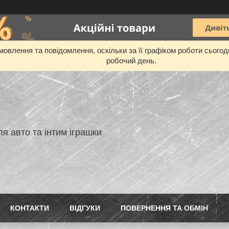
овлення та повідомлення, оскільки за її графіком роботи сього
робочий день.
я авто та інтим іграшки
КОНТАКТИ
ВIДГУКИ
ПОВЕРНЕННЯ ТА ОБМIН