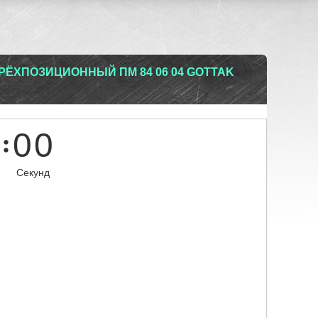
ЁХПОЗИЦИОННЫЙ ПМ 84 06 04 GOTTAK
0
0
Секунд