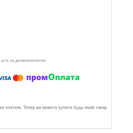
 днів
за домовленістю
нні платежі. Тепер ви можете купити будь-який товар