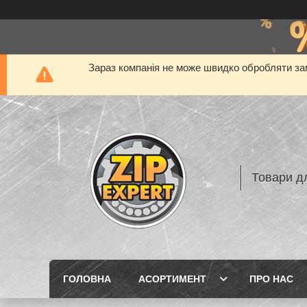
Зараз компанія не може швидко обробляти зам
Товари дл
ГОЛОВНА
АСОРТИМЕНТ
ПРО НАС