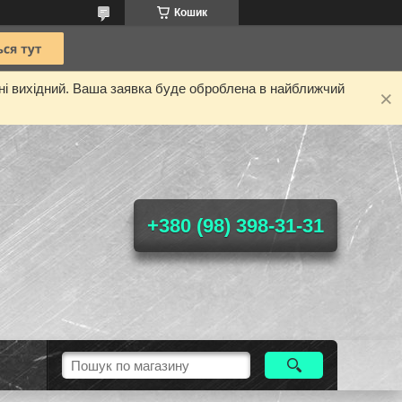
Кошик
дні вихідний. Ваша заявка буде оброблена в найближчий
+380 (98) 398-31-31