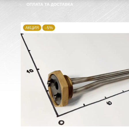
ОПЛАТА ТА ДОСТАВКА
АКЦИЯ
–5%