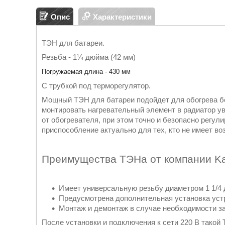
Опис
Характеристики
ТЭН для батареи.
Резьба - 1¼ дюйма (42 мм)
Погружаемая длина - 430 мм
С трубкой под терморегулятор.
Мощный ТЭН для батареи подойдет для обогрева б
монтировать нагревательный элемент в радиатор ув
от обогревателя, при этом точно и безопасно регул
приспособление актуально для тех, кто не имеет во
Преимущества ТЭНа от компании K
Имеет универсальную резьбу диаметром 1 1/4
Предусмотрена дополнительная установка устр
Монтаж и демонтаж в случае необходимости з
После установки и подключения к сети 220 В такой 