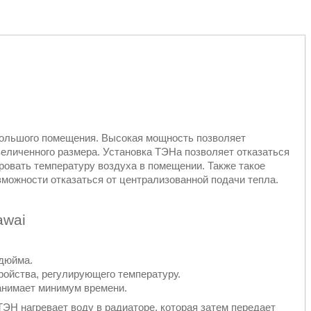
ольшого помещения. Высокая мощность позволяет
еличенного размера. Установка ТЭНа позволяет отказаться
ировать температуру воздуха в помещении. Также такое
зможности отказаться от централизованной подачи тепла.
awai
 дюйма.
ойства, регулирующего температуру.
анимает минимум времени.
ТЭН нагревает воду в радиаторе, которая затем передает