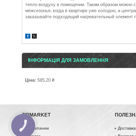
тепло воздуху в помещении. Таким образом можно 
межсезонья, когда в квартире уже холодно, а центр
заказывайте подходящий нагревательный элемент п
ІНФОРМАЦІЯ ДЛЯ ЗАМОВЛЕННЯ
Ціна:
585,20 ₴
ZIPMARKET
ПОЛЕЗН
О компании
Доставка