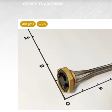
ОПЛАТА ТА ДОСТАВКА
АКЦИЯ
–5%