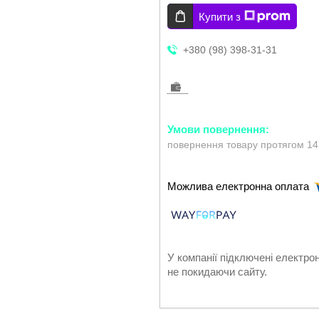
Купити з
+380 (98) 398-31-31
повернення товару протягом 14
У компанії підключені електро
не покидаючи сайту.