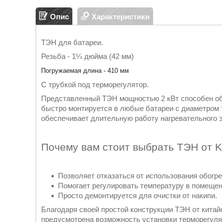
Опис
Характеристики
ТЭН для батареи.
Резьба - 1¼ дюйма (42 мм)
Погружаемая длина - 410 мм
С трубкой под терморегулятор.
Представленный ТЭН мощностью 2 кВт способен об
быстро монтируется в любые батареи с диаметром 
обеспечивает длительную работу нагревательного 
Почему вам стоит выбрать ТЭН от 
Позволяет отказаться от использования обогр
Помогает регулировать температуру в помещен
Просто демонтируется для очистки от накипи.
Благодаря своей простой конструкции ТЭН от китай
предусмотрена возможность установки терморегул