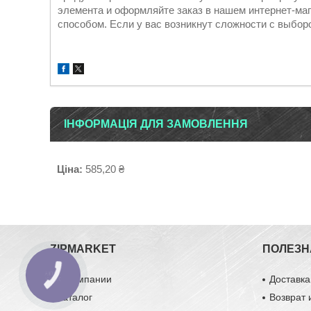
элемента и оформляйте заказ в нашем интернет-маг
способом. Если у вас возникнут сложности с выборо
ІНФОРМАЦІЯ ДЛЯ ЗАМОВЛЕННЯ
Ціна:
585,20 ₴
ZIPMARKET
ПОЛЕЗН
О компании
Доставка
Каталог
Возврат 