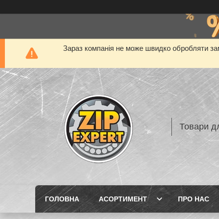
Зараз компанія не може швидко обробляти зам
Товари дл
ГОЛОВНА
АСОРТИМЕНТ
ПРО НАС