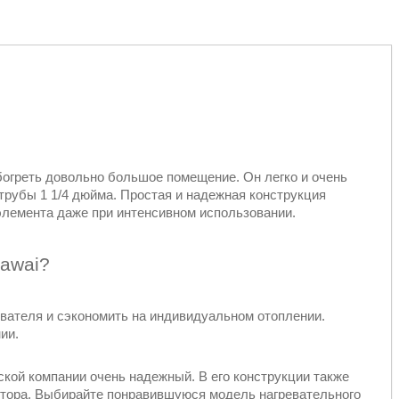
огреть довольно большое помещение. Он легко и очень
трубы 1 1/4 дюйма. Простая и надежная конструкция
элемента даже при интенсивном использовании.
Kawai?
евателя и сэкономить на индивидуальном отоплении.
ии.
ской компании очень надежный. В его конструкции также
ятора. Выбирайте понравившуюся модель нагревательного