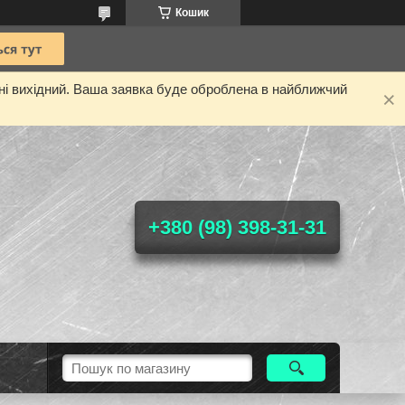
Кошик
дні вихідний. Ваша заявка буде оброблена в найближчий
+380 (98) 398-31-31