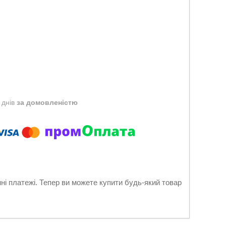
 днів
за домовленістю
нні платежі. Тепер ви можете купити будь-який товар