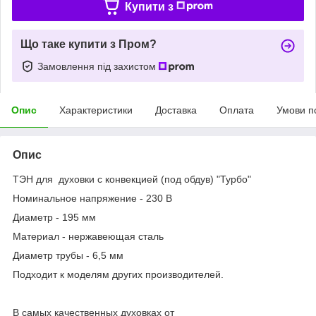
Купити з
Що таке купити з Пром?
Замовлення під захистом
Опис
Характеристики
Доставка
Оплата
Умови п
Опис
ТЭН для духовки с конвекцией (под обдув) "Турбо"
Номинальное напряжение - 230 В
Диаметр - 195 мм
Материал - нержавеющая сталь
Диаметр трубы - 6,5 мм
Подходит к моделям других производителей.
В самых качественных духовках от