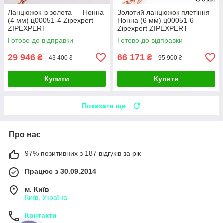
Ланцюжок із золота — Нонна
Золотий ланцюжок плетіння
(4 мм) ц00051-4 Zipexpert
Нонна (6 мм) ц00051-6
ZIPEXPERT
Zipexpert ZIPEXPERT
Готово до відправки
Готово до відправки
29 946
66 171
₴
₴
43 400 ₴
95 900 ₴
Купити
Купити
Показати ще
Про нас
97% позитивних з 187 відгуків за рік
Працює з 30.09.2014
м. Київ
Київ, Україна
Контакти