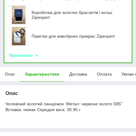
Коробочка для золотих браслетів і кольє
Zipexpert
Пакетик для ювелIрних прикрас Zipexpert
Приховати
Опис
Характеристики
Доставка
Оплата
Умови 
Опис
Чоловічий золотий ланцюжок Метал: червоне золото 585"
Вставка: немає Середня вага: 30.95 г