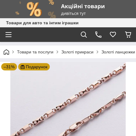
Товари для авто та інтим іграшки
Товари та послуги
Золоті прикраси
Золоті ланцюжки
–31%
Подарунок