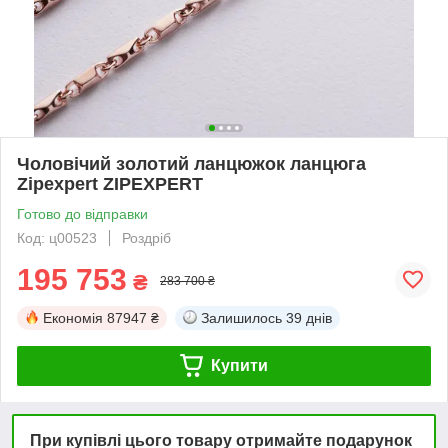
Чоловічий золотий ланцюжок ланцюга
Zipexpert ZIPEXPERT
Готово до відправки
Код: ц00523
Роздріб
195 753
₴
283 700 ₴
Економія
87947 ₴
Залишилось
39 днів
Купити
При купівлі цього товару отримайте подарунок