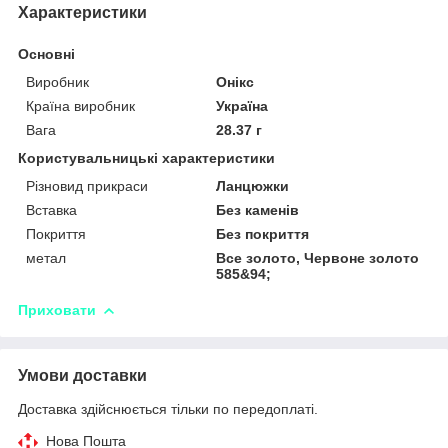
Характеристики
Основні
Виробник
Онікс
Країна виробник
Україна
Вага
28.37 г
Користувальницькі характеристики
Різновид прикраси
Ланцюжки
Вставка
Без каменів
Покриття
Без покриття
метал
Все золото, Червоне золото
585&94;
Приховати
Умови доставки
Доставка здійснюється тільки по передоплаті.
Нова Пошта