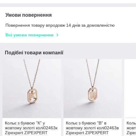
Умови повернення
Повернення товару впродовж 14 днів за домовленістю
Всі умови повернення
Подібні товари компанії
Кольє з буквою "К" у
Кольє з буквою "В" в
Коль
жовтому золоті колі02463к
жовтому золоті колі02463в
жовт
Zipexpert ZIPEXPERT
Zipexpert ZIPEXPERT
Zipe