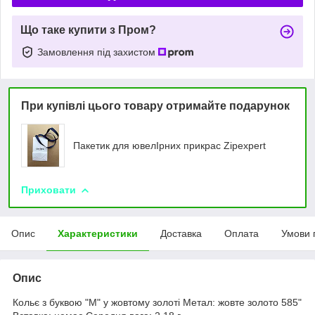
Що таке купити з Пром?
Замовлення під захистом
При купівлі цього товару отримайте подарунок
Пакетик для ювелIрних прикрас Zipexpert
Приховати
Опис
Характеристики
Доставка
Оплата
Умови 
Опис
Кольє з буквою "М" у жовтому золоті Метал: жовте золото 585"