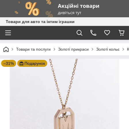
Товари для авто та інтим іграшки
Товари та послуги
Золоті прикраси
Золоті кольє
К
–31%
Подарунок