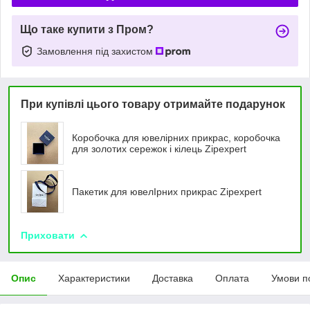
Що таке купити з Пром?
Замовлення під захистом
При купівлі цього товару отримайте подарунок
Коробочка для ювелірних прикрас, коробочка
для золотих сережок і кілець Zipexpert
Пакетик для ювелIрних прикрас Zipexpert
Приховати
Опис
Характеристики
Доставка
Оплата
Умови п