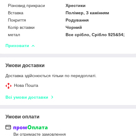
Різновид прикраси
Хрестики
Вставка
Полімер, З камінням
Покриття
Родування
Колір вставки
Чорний
метал
Все срібло, Срібло 925&54;
Приховати
Умови доставки
Доставка здійснюється тільки по передоплаті.
Нова Пошта
Всі умови доставки
Умови оплати
Ви отримаєте замовлення