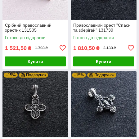
Срібний православний
Православний хрест "Спаси
хрестик 131505
та зберігай" 131739
Готово до відправки
Готово до відправки
1 521,50
1 810,50
₴
₴
1 790 ₴
2 130 ₴
Купити
Купити
–15%
Подарунок
–15%
Подарунок