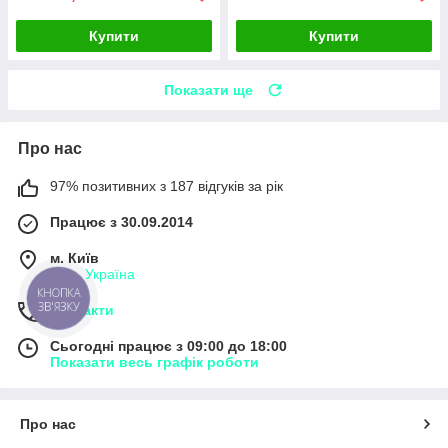
Купити
Купити
Показати ще
Про нас
97% позитивних з 187 відгуків за рік
Працює з 30.09.2014
м. Київ
Київ, Україна
КНОПКА
ЗВ'ЯЗКУ
Контакти
Сьогодні працює з 09:00 до 18:00
Показати весь графік роботи
Про нас