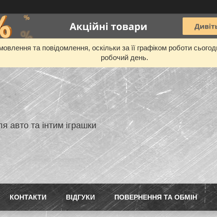
овлення та повідомлення, оскільки за її графіком роботи сього
робочий день.
я авто та інтим іграшки
КОНТАКТИ
ВIДГУКИ
ПОВЕРНЕННЯ ТА ОБМIН