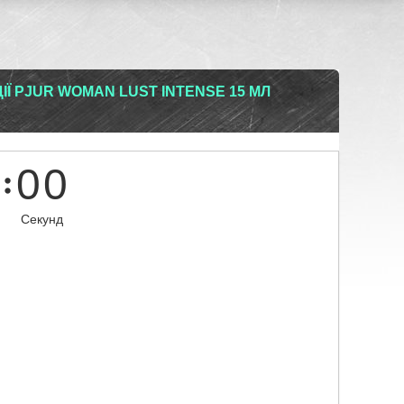
ІЇ PJUR WOMAN LUST INTENSE 15 МЛ
0
0
Секунд