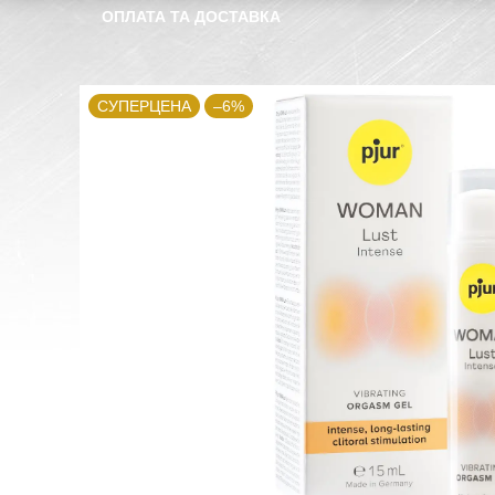
ОПЛАТА ТА ДОСТАВКА
СУПЕРЦЕНА
–6%