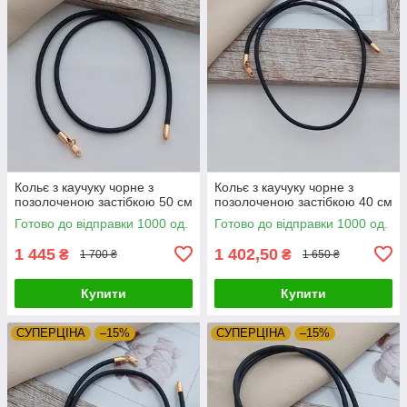
Кольє з каучуку чорне з
Кольє з каучуку чорне з
позолоченою застібкою 50 см
позолоченою застібкою 40 см
Готово до відправки 1000 од.
Готово до відправки 1000 од.
1 445
1 402,50
₴
₴
1 700 ₴
1 650 ₴
Купити
Купити
СУПЕРЦIНА
–15%
СУПЕРЦIНА
–15%