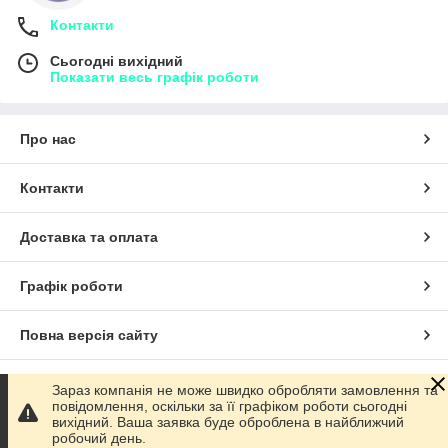
Контакти
Сьогодні вихідний
Показати весь графік роботи
Про нас
Контакти
Доставка та оплата
Графік роботи
Повна версія сайту
Сайт створено на маркетплейсі
Prom.ua
Зараз компанія не може швидко обробляти замовлення та
повідомлення, оскільки за її графіком роботи сьогодні
вихідний. Ваша заявка буде оброблена в найближчий
Політика конфіденційності
робочий день.