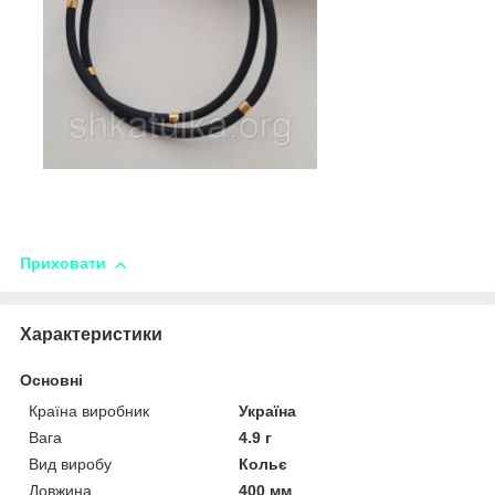
Приховати
Характеристики
Основні
Країна виробник
Україна
Вага
4.9 г
Вид виробу
Кольє
Довжина
400 мм