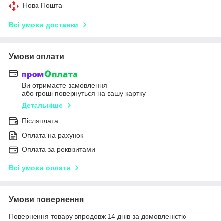
Нова Пошта
Всі умови доставки
Умови оплати
Ви отримаєте замовлення
або гроші повернуться на вашу картку
Детальніше
Післяплата
Оплата на рахунок
Оплата за реквізитами
Всі умови оплати
Умови повернення
Повернення товару впродовж 14 днів за домовленістю