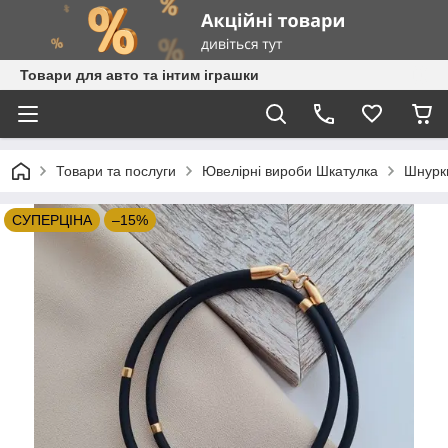
Товари для авто та інтим іграшки
Товари та послуги
Ювелірні вироби Шкатулка
Шнурк
СУПЕРЦIНА
–15%