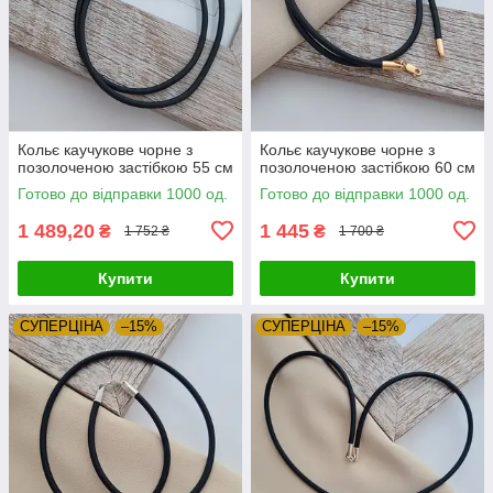
Кольє каучукове чорне з
Кольє каучукове чорне з
позолоченою застібкою 55 см
позолоченою застібкою 60 см
Готово до відправки 1000 од.
Готово до відправки 1000 од.
1 489,20
1 445
₴
₴
1 752 ₴
1 700 ₴
Купити
Купити
СУПЕРЦIНА
–15%
СУПЕРЦIНА
–15%