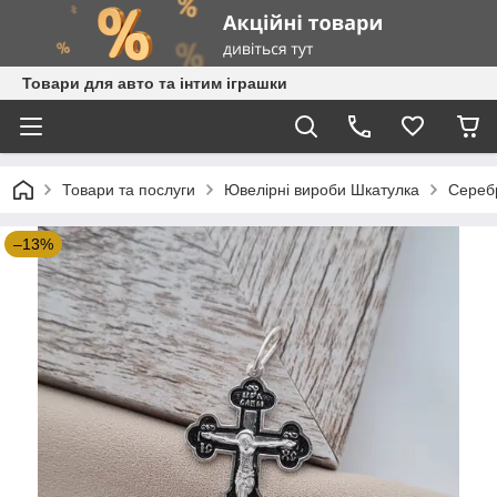
Товари для авто та інтим іграшки
Товари та послуги
Ювелірні вироби Шкатулка
Серебр
–13%