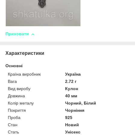
Приховати
Характеристики
Основні
Країна виробник
Україна
Вага
2.72 г
Вид виробу
Кулон
Довжина
40 мм
Колір металу
Чорний, Білий
Покриття
Чорніння
Проба
925
Стан
Новий
Стать
Унісекс