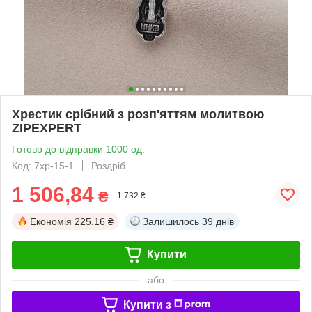
Хрестик срібний з розп'яттям молитвою
ZIPEXPERT
Готово до відправки 1000 од.
Код: 7хр-15-1
Роздріб
1 506,84
₴
1 732 ₴
Економія
225.16 ₴
Залишилось
39 днів
Купити
або
Купити з