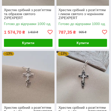
Хрестик срібний з розп'яттям
Хрестик срібний з розп'яттям
та образом святого
і ликом святого з чорнінням
ZIPEXPERT
ZIPEXPERT
Готово до відправки 1000 од.
Готово до відправки 1000 од.
1 574,70
787,35
₴
₴
1 810 ₴
905 ₴
Купити
Купити
–13%
–13%
Хрестик срібний з розп'яттям
Хрестик срібний з розп'яттям