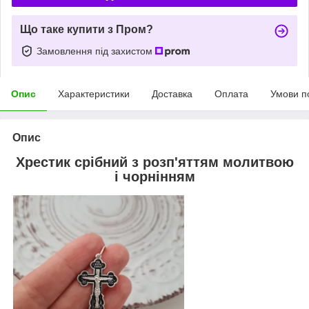
Що таке купити з Пром?
Замовлення під захистом
Опис
Характеристики
Доставка
Оплата
Умови п
Опис
Хрестик срібний з розп'яттям молитвою
і чорнінням