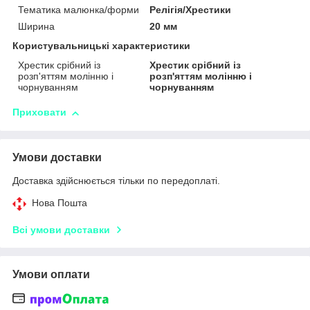
Тематика малюнка/форми
Релігія/Хрестики
Ширина
20 мм
Користувальницькі характеристики
Хрестик срібний із
Хрестик срібний із
розп'яттям молінню і
розп'яттям молінню і
чорнуванням
чорнуванням
Приховати
Умови доставки
Доставка здійснюється тільки по передоплаті.
Нова Пошта
Всі умови доставки
Умови оплати