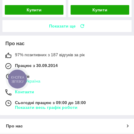
Купити
Купити
Показати ще
Про нас
97% позитивних з 187 відгуків за рік
Працює з 30.09.2014
м. Київ
КНОПКА
Київ, Україна
ЗВ'ЯЗКУ
Контакти
Сьогодні працює з 09:00 до 18:00
Показати весь графік роботи
Про нас