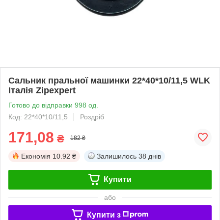
Сальник пральної машинки 22*40*10/11,5 WLK
Італія Zipexpert
Готово до відправки 998 од.
Код: 22*40*10/11,5
Роздріб
171,08
₴
182 ₴
Економія
10.92 ₴
Залишилось
38 днів
Купити
або
Купити з