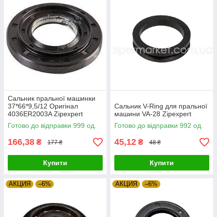
Сальник пральної машинки
37*66*9,5/12 Оригінал
Сальник V-Ring для пральної
4036ER2003A Zipexpert
машини VA-28 Zipexpert
Готово до відправки 999 од.
Готово до відправки 992 од.
166,38
45,12
₴
₴
177 ₴
48 ₴
Купити
Купити
АКЦИЯ
–6%
АКЦИЯ
–6%