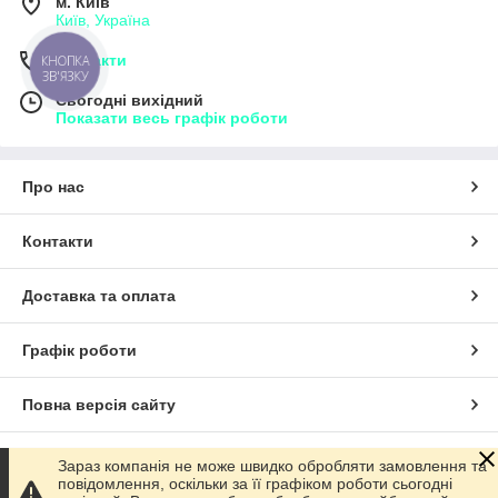
м. Київ
Київ, Україна
Контакти
КНОПКА
ЗВ'ЯЗКУ
Сьогодні вихідний
Показати весь графік роботи
Про нас
Контакти
Доставка та оплата
Графік роботи
Повна версія сайту
Сайт створено на маркетплейсі
Prom.ua
Зараз компанія не може швидко обробляти замовлення та
повідомлення, оскільки за її графіком роботи сьогодні