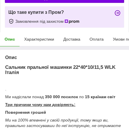
Що таке купити з Пром?
Замовлення під захистом
Опис
Характеристики
Доставка
Оплата
Умови п
Опис
Сальник пральної машинки 22*40*10/11,5 WLK
Італія
.
Ми надіслали понад
350 000 посилок
по
15 країнам світ
Три причини чому нам довіряють:
Повернення грошей
Ми на 100% впевнені у своїй продукції, тому якщо ви,
правильно застосувавши до неї інструкцію, не отримаєте