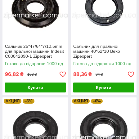
Сальник 25*47/64*7/10.5mm
Сальник для пральної
для пральної машини Indesit
машини 40*62*10 Beko
C00042890-1 Zipexpert
Zipexpert
Готово до відправки 1000 од.
Готово до відправки 1000 од.
96,82
88,36
₴
₴
103 ₴
94 ₴
Купити
Купити
АКЦИЯ
–6%
АКЦИЯ
–6%