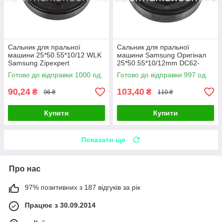
Сальник для пральної
Сальник для пральної
машини 25*50.55*10/12 WLK
машини Samsung Оригінал
Samsung Zipexpert
25*50.55*10/12mm DC62-
00007Aсо мастилом
Готово до відправки 1000 од.
Готово до відправки 997 од.
Zipexpert
90,24
103,40
₴
₴
96 ₴
110 ₴
Купити
Купити
Показати ще
Про нас
97% позитивних з 187 відгуків за рік
Працює з 30.09.2014