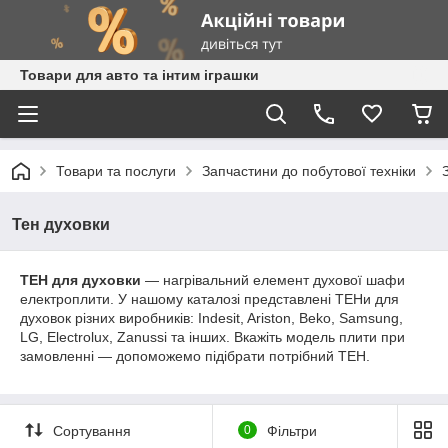
Товари для авто та інтим іграшки
Товари та послуги
Запчастини до побутової техніки
Тен духовки
ТЕН для духовки
— нагрівальний елемент духової шафи
електроплити. У нашому каталозі представлені ТЕНи для
духовок різних виробників: Indesit, Ariston, Beko, Samsung,
LG, Electrolux, Zanussi та інших. Вкажіть модель плити при
замовленні — допоможемо підібрати потрібний ТЕН.
Сортування
0
Фільтри