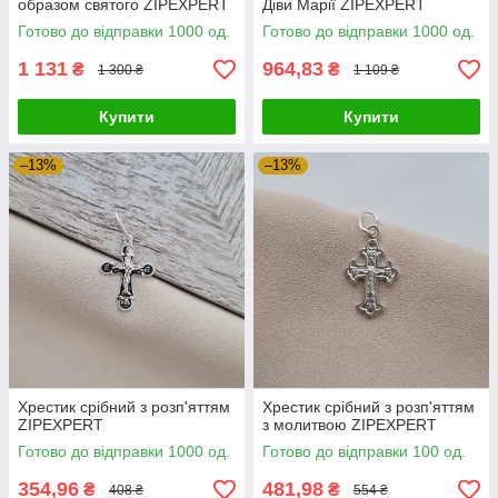
образом святого ZIPEXPERT
Діви Марії ZIPEXPERT
Готово до відправки 1000 од.
Готово до відправки 1000 од.
1 131
964,83
₴
₴
1 300 ₴
1 109 ₴
Купити
Купити
–13%
–13%
Хрестик срібний з розп'яттям
Хрестик срібний з розп'яттям
ZIPEXPERT
з молитвою ZIPEXPERT
Готово до відправки 1000 од.
Готово до відправки 100 од.
354,96
481,98
₴
₴
408 ₴
554 ₴