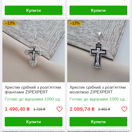
Купити
Купити
–13%
–13%
Хрестик срібний з розп'яттям
Хрестик срібний з розп'яттям
фіанітами ZIPEXPERT
молитвою ZIPEXPERT
Готово до відправки 1000 од.
Готово до відправки 1000 од.
1 496,40
2 089,74
₴
₴
1 720 ₴
2 402 ₴
Купити
Купити