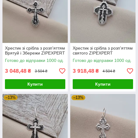
Хрестик зі срібла з розп'яттям
Хрестик зі срібла з розп'яттям
Врятуй і Збережи ZIPEXPERT
святого ZIPEXPERT
Готово до відправки 1000 од.
Готово до відправки 1000 од.
3 048,48
3 918,48
₴
₴
3 504 ₴
4 504 ₴
Купити
Купити
–13%
–13%