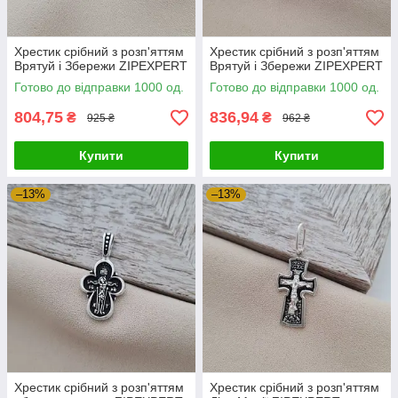
Хрестик срібний з розп'яттям
Хрестик срібний з розп'яттям
Врятуй і Збережи ZIPEXPERT
Врятуй і Збережи ZIPEXPERT
Готово до відправки 1000 од.
Готово до відправки 1000 од.
804,75
836,94
₴
₴
925 ₴
962 ₴
Купити
Купити
–13%
–13%
Хрестик срібний з розп'яттям
Хрестик срібний з розп'яттям