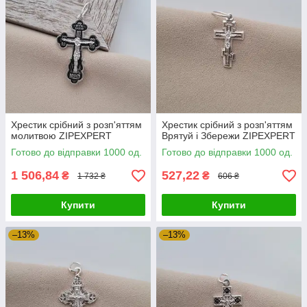
Хрестик срібний з розп'яттям
Хрестик срібний з розп'яттям
молитвою ZIPEXPERT
Врятуй і Збережи ZIPEXPERT
Готово до відправки 1000 од.
Готово до відправки 1000 од.
1 506,84
527,22
₴
₴
1 732 ₴
606 ₴
Купити
Купити
–13%
–13%