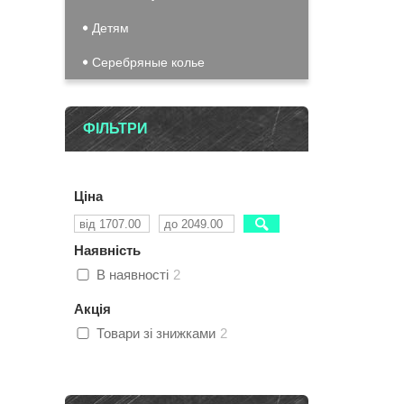
Детям
Серебряные колье
ФІЛЬТРИ
Ціна
Наявність
В наявності
2
Акція
Товари зі знижками
2