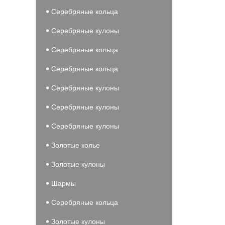
Серебряные кольца
Серебряные кулоны
Серебряные кольца
Серебряные кольца
Серебряные кулоны
Серебряные кулоны
Серебряные кулоны
Золотые колье
Золотые кулоны
Шармы
Серебряные кольца
Золотые кулоны