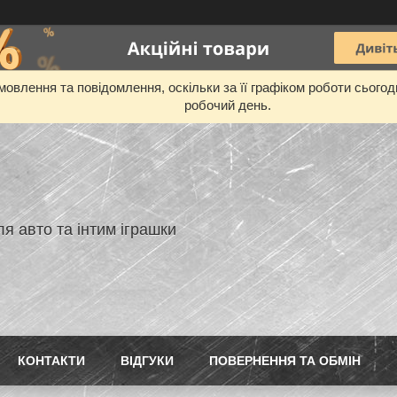
овлення та повідомлення, оскільки за її графіком роботи сього
робочий день.
я авто та інтим іграшки
КОНТАКТИ
ВIДГУКИ
ПОВЕРНЕННЯ ТА ОБМIН