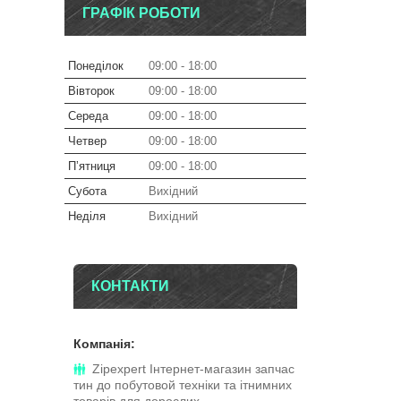
ГРАФІК РОБОТИ
Понеділок
09:00
18:00
Вівторок
09:00
18:00
Середа
09:00
18:00
Четвер
09:00
18:00
Пʼятниця
09:00
18:00
Субота
Вихідний
Неділя
Вихідний
КОНТАКТИ
Zipexpert Iнтернет-магазин запчас
тин до побутовой технiки та iтнимних