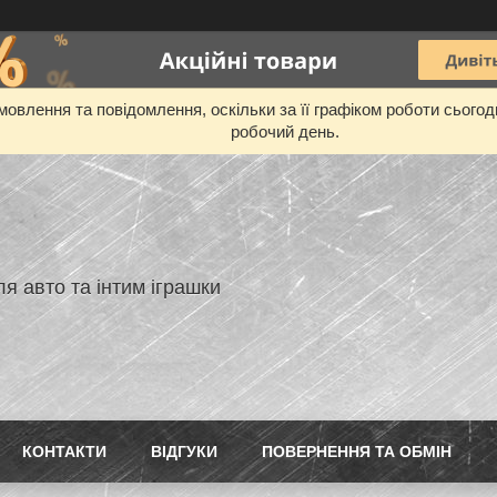
овлення та повідомлення, оскільки за її графіком роботи сього
робочий день.
я авто та інтим іграшки
КОНТАКТИ
ВIДГУКИ
ПОВЕРНЕННЯ ТА ОБМIН