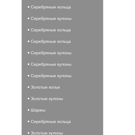
Серебряные кольца
Серебряные кулоны
Серебряные кольца
Серебряные кольца
Серебряные кулоны
Серебряные кулоны
Серебряные кулоны
Золотые колье
Золотые кулоны
Шармы
Серебряные кольца
Золотые кулоны