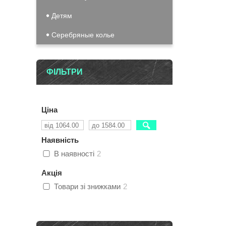
Детям
Серебряные колье
ФІЛЬТРИ
Ціна
Наявність
В наявності
2
Акція
Товари зі знижками
2