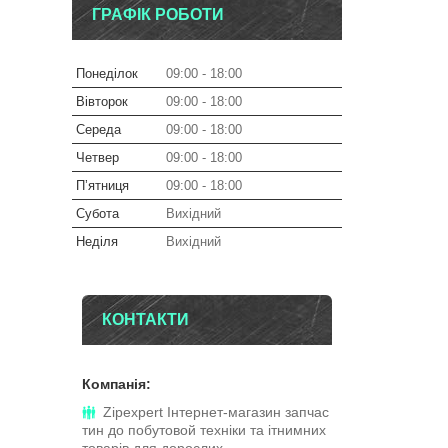
ГРАФІК РОБОТИ
Понеділок
09:00
18:00
Вівторок
09:00
18:00
Середа
09:00
18:00
Четвер
09:00
18:00
Пʼятниця
09:00
18:00
Субота
Вихідний
Неділя
Вихідний
КОНТАКТИ
Zipexpert Iнтернет-магазин запчас
тин до побутовой технiки та iтнимних