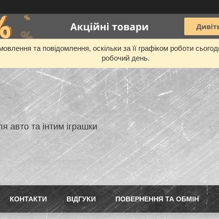
овлення та повідомлення, оскільки за її графіком роботи сього
робочий день.
я авто та інтим іграшки
КОНТАКТИ
ВIДГУКИ
ПОВЕРНЕННЯ ТА ОБМIН