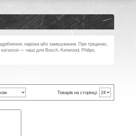
одрібнення, нарізка або замішування. При тріщинах,
каталозі — чаші для Bosch, Kenwood, Philips,