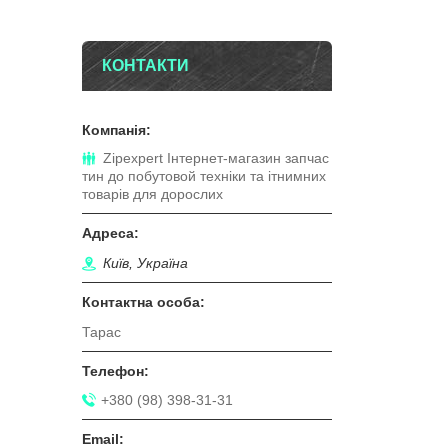
КОНТАКТИ
Zipexpert Iнтернет-магазин запчас
тин до побутовой технiки та iтнимних
товарiв для дорослих
Київ, Україна
Тарас
+380 (98) 398-31-31