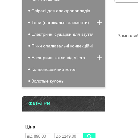
Спіралі для електроприладів
Тени (нагрівальні елементи)
Електричні сушарки для взуття
Замовляйт
Пічки опалювальні конвекційні
Електричні котли від Vitern
Конденсацiйний котел
Золотые кулоны
ФІЛЬТРИ
Ціна