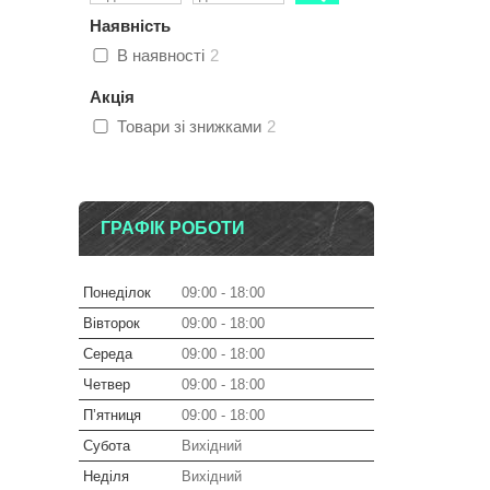
Наявність
В наявності
2
Акція
Товари зі знижками
2
ГРАФІК РОБОТИ
Понеділок
09:00
18:00
Вівторок
09:00
18:00
Середа
09:00
18:00
Четвер
09:00
18:00
Пʼятниця
09:00
18:00
Субота
Вихідний
Неділя
Вихідний