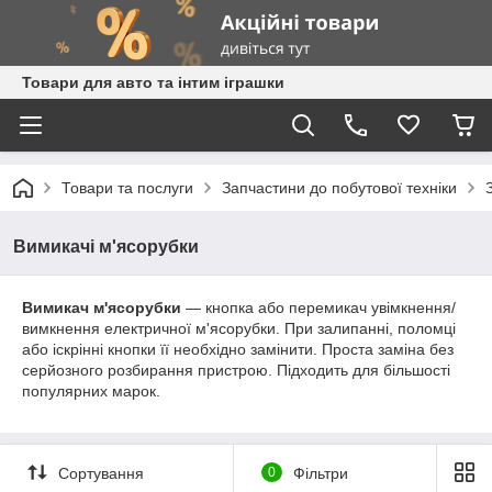
Товари для авто та інтим іграшки
Товари та послуги
Запчастини до побутової техніки
Вимикачі м'ясорубки
Вимикач м'ясорубки
— кнопка або перемикач увімкнення/
вимкнення електричної м'ясорубки. При залипанні, поломці
або іскрінні кнопки її необхідно замінити. Проста заміна без
серйозного розбирання пристрою. Підходить для більшості
популярних марок.
Сортування
0
Фільтри